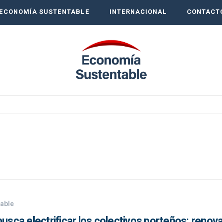
ECONOMÍA SUSTENTABLE
INTERNACIONAL
CONTACT
able
busca electrificar los colectivos porteños: renov