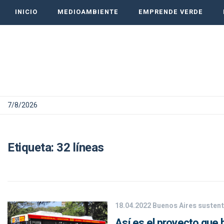
INICIO
MEDIOAMBIENTE
EMPRENDE VERDE
7/8/2026
Etiqueta:
32 líneas
18.04.2022
Buenos Aires sustent
Así es el proyecto que 