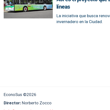
líneas
La iniciativa que busca renov
invernadero en la Ciudad.
EconoSus ©2026
Director:
Norberto Zocco