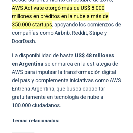
AWS Activate otorgó más de US$ 8.000
millones en créditos en la nube a más de
350.000 startups
, apoyando los comienzos de
compañías como Airbnb, Reddit, Stripe y
DoorDash.
La disponibilidad de hasta
US$ 48 millones
en Argentina
se enmarca en la estrategia de
AWS para impulsar la transformación digital
del país y complementa iniciativas como AWS
Entrena Argentina, que busca capacitar
gratuitamente en tecnología de nube a
100.000 ciudadanos.
Temas relacionados: