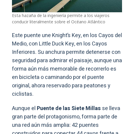
Esta hazaña de la ingeniería permite a los viajeros
conducir literalmente sobre el Océano Atlántico
Este puente une Knight’s Key, en los Cayos del
Medio, con Little Duck Key, en los Cayos
Inferiores. Su anchura permite detenerse con
seguridad para admirar el paisaje, aunque una
forma aún más memorable de recorrerlo es
en bicicleta o caminando por el puente
original, ahora reservado para peatones y
ciclistas.
Aunque el
Puente de las Siete Millas
se lleva
gran parte del protagonismo, forma parte de
una red aún más amplia: 42 puentes
construidos para conectar 44 cayos frente a