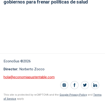
gobiernos para frenar políticas de salud
EconoSus ©2026
Director:
Norberto Zocco
hola@economiasustentable.com
This site is protected by reCAPTCHA and the
Google Privacy Policy
and
Terms
of Service
apply.