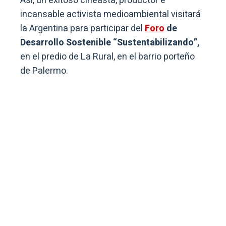
Así, un exitoso cineasta, productor e
incansable activista medioambiental visitará
la Argentina para participar del
Foro
de
Desarrollo Sostenible “Sustentabilizando”,
en el predio de La Rural, en el barrio porteño
de Palermo.