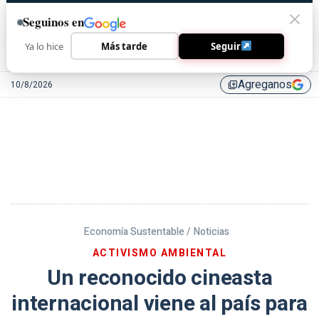
Seguinos en
Ya lo hice
Más tarde
Seguir
Agreganos
10/8/2026
library_add
Economía Sustentable /
Noticias
ACTIVISMO AMBIENTAL
Un reconocido cineasta
internacional viene al país para