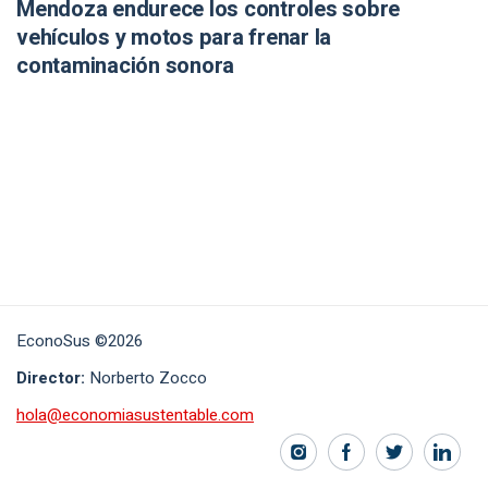
Mendoza endurece los controles sobre
vehículos y motos para frenar la
contaminación sonora
EconoSus ©2026
Director:
Norberto Zocco
hola@economiasustentable.com