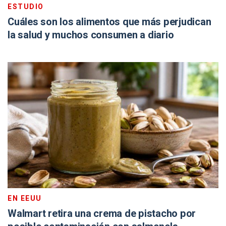
ESTUDIO
Cuáles son los alimentos que más perjudican
la salud y muchos consumen a diario
EN EEUU
Walmart retira una crema de pistacho por