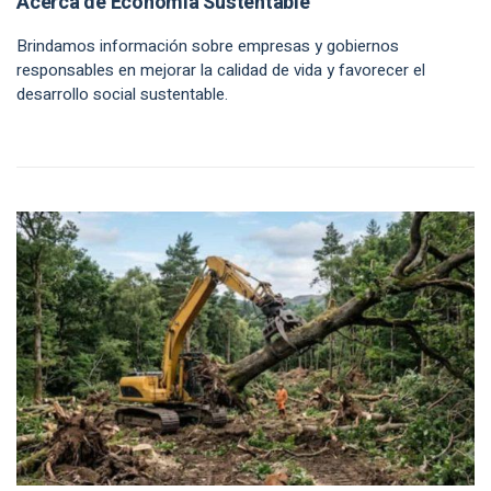
Acerca de Economía Sustentable
Brindamos información sobre empresas y gobiernos
responsables en mejorar la calidad de vida y favorecer el
desarrollo social sustentable.