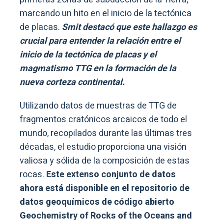
marcando un hito en el inicio de la tectónica
de placas.
Smit destacó que este hallazgo es
crucial para entender la relación entre el
inicio de la tectónica de placas y el
magmatismo TTG en la formación de la
nueva corteza continental.
Utilizando datos de muestras de TTG de
fragmentos cratónicos arcaicos de todo el
mundo, recopilados durante las últimas tres
décadas, el estudio proporciona una visión
valiosa y sólida de la composición de estas
rocas.
Este extenso conjunto de datos
ahora está disponible en el repositorio de
datos geoquímicos de código abierto
Geochemistry of Rocks of the Oceans and