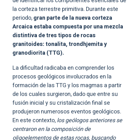
de identificar los componentes esenciales de
la corteza terrestre primitiva. Durante este
periodo,
gran parte de la nueva corteza
Arcaica estaba compuesta por una mezcla
distintiva de tres tipos de rocas
granitoides: tonalita, trondhjemita y
granodiorita (TTG).
La dificultad radicaba en comprender los
procesos geológicos involucrados en la
formación de las TTG y los magmas a partir
de los cuales surgieron, dado que entre su
fusión inicial y su cristalización final se
produjeron numerosos eventos geológicos.
En este contexto,
los geólogos anteriores se
centraron en la composición de
oligoelementos de estas rocas, buscando