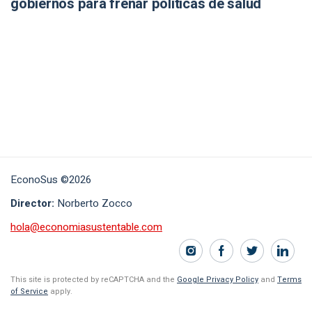
gobiernos para frenar políticas de salud
EconoSus ©2026
Director:
Norberto Zocco
hola@economiasustentable.com
This site is protected by reCAPTCHA and the
Google Privacy Policy
and
Terms
of Service
apply.