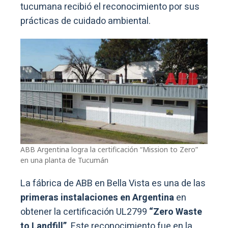
tucumana recibió el reconocimiento por sus
prácticas de cuidado ambiental.
ABB Argentina logra la certificación “Mission to Zero”
en una planta de Tucumán
La fábrica de ABB en Bella Vista es una de las
primeras instalaciones en Argentina
en
obtener la certificación UL2799
“Zero Waste
to Landfill”
. Este reconocimiento fue en la