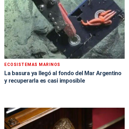
ECOSISTEMAS MARINOS
La basura ya llegó al fondo del Mar Argentino
y recuperarla es casi imposible