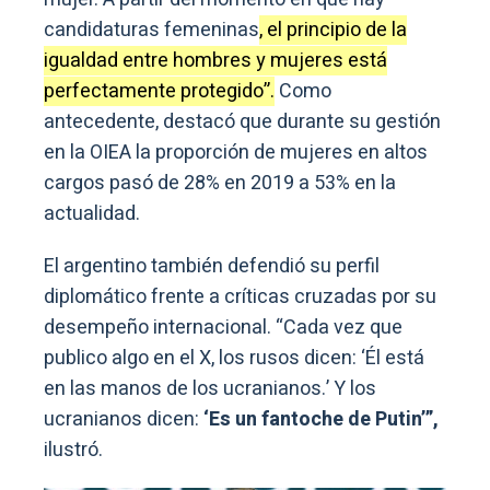
candidaturas femeninas
, el principio de la
igualdad entre hombres y mujeres está
perfectamente protegido”.
Como
antecedente, destacó que durante su gestión
en la OIEA la proporción de mujeres en altos
cargos pasó de 28% en 2019 a 53% en la
actualidad.
El argentino también defendió su perfil
diplomático frente a críticas cruzadas por su
desempeño internacional. “Cada vez que
publico algo en el X, los rusos dicen: ‘Él está
en las manos de los ucranianos.’ Y los
ucranianos dicen:
‘Es un fantoche de Putin’”,
ilustró.