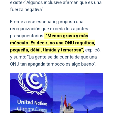
existe?’ Algunos inclusive afirman que es una
fuerza negativa”.
Frente a ese escenario, propuso una
reorganización que exceda los ajustes
presupuestarios.
“Menos grasa y más
músculo. Es decir, no una ONU raquítica,
pequeña, débil, tímida y temerosa”,
explicó,
y sumó: “La gente se da cuenta de que una
ONU tan apagada tampoco es algo bueno”.