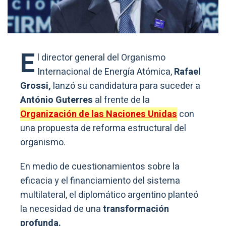
E
l director general del Organismo
Internacional de Energía Atómica,
Rafael
Grossi,
lanzó su candidatura para suceder a
António Guterres
al frente de la
Organización de las Naciones Unidas
con
una propuesta de reforma estructural del
organismo.
En medio de cuestionamientos sobre la
eficacia y el financiamiento del sistema
multilateral, el diplomático argentino planteó
la necesidad de una
transformación
profunda.