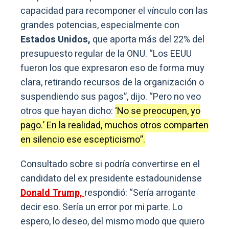
capacidad para recomponer el vínculo con las
grandes potencias, especialmente con
Estados Unidos,
que aporta más del 22% del
presupuesto regular de la ONU. “Los EEUU
fueron los que expresaron eso de forma muy
clara, retirando recursos de la organización o
suspendiendo sus pagos”, dijo. “Pero no veo
otros que hayan dicho:
‘No se preocupen, yo
pago.’ En la realidad, muchos otros comparten
en silencio ese escepticismo”.
Consultado sobre si podría convertirse en el
candidato del ex presidente estadounidense
Donald Trump,
respondió: “Sería arrogante
decir eso. Sería un error por mi parte. Lo
espero, lo deseo, del mismo modo que quiero