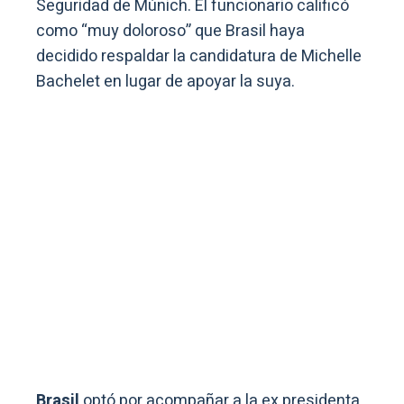
Seguridad de Múnich. El funcionario calificó
como “muy doloroso” que Brasil haya
decidido respaldar la candidatura de Michelle
Bachelet en lugar de apoyar la suya.
Brasil
optó por acompañar a la ex presidenta