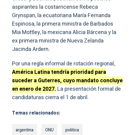
aspirantes la costarricense Rebeca
Grynspan, la ecuatoriana María Fernanda
Espinosa, la primera ministra de Barbados
Mia Mottley, la mexicana Alicia Bárcena y la
ex primera ministra de Nueva Zelanda
Jacinda Ardern.
Por una regla informal de rotación regional,
América Latina tendría prioridad para
suceder a Guterres, cuyo mandato concluye
en enero de 2027.
La presentación formal de
candidaturas cierra el 1 de abril.
Temas relacionados:
argentina
ONU
politica