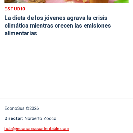
ESTUDIO
La dieta de los jóvenes agrava la crisis
climática mientras crecen las emisiones
alimentarias
EconoSus ©2026
Director:
Norberto Zocco
hola@economiasustentable.com