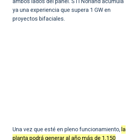
ambos lados del panel. STI Norland acumula
ya una experiencia que supera 1 GW en
proyectos bifaciales.
Una vez que esté en pleno funcionamiento,
la
planta podrá generar al año más de 1.150