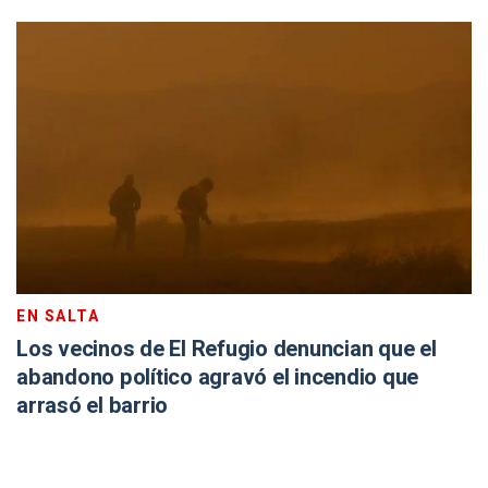
EN SALTA
Los vecinos de El Refugio denuncian que el
abandono político agravó el incendio que
arrasó el barrio