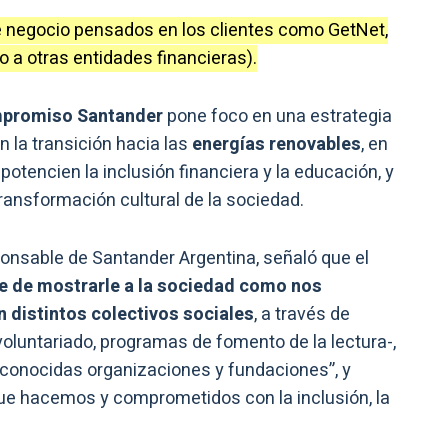
 negocio pensados en los clientes como GetNet,
a otras entidades financieras).
promiso Santander
pone foco en una estrategia
 la transición hacia las
energías renovables
, en
tencien la inclusión financiera y la educación, y
ransformación cultural de la sociedad.
nsable de Santander Argentina, señaló que el
e de mostrarle a la sociedad como nos
distintos colectivos sociales
, a través de
voluntariado, programas de fomento de la lectura-,
econocidas organizaciones y fundaciones”, y
ue hacemos y comprometidos con la inclusión, la