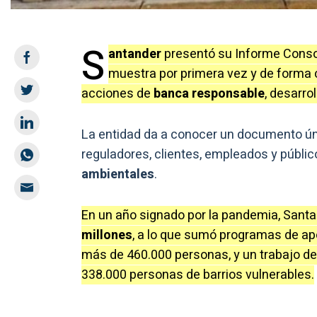
S
antander
presentó su Informe Conso
muestra por primera vez y de forma 
acciones de
banca responsable
, desarro
La entidad da a conocer un documento úni
reguladores, clientes, empleados y públic
ambientales
.
En un año signado por la pandemia, Santan
millones
, a lo que sumó programas de a
más de 460.000 personas, y un trabajo de 
338.000 personas de barrios vulnerables.