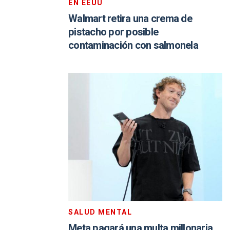
EN EEUU
Walmart retira una crema de
pistacho por posible
contaminación con salmonela
SALUD MENTAL
Meta pagará una multa millonaria