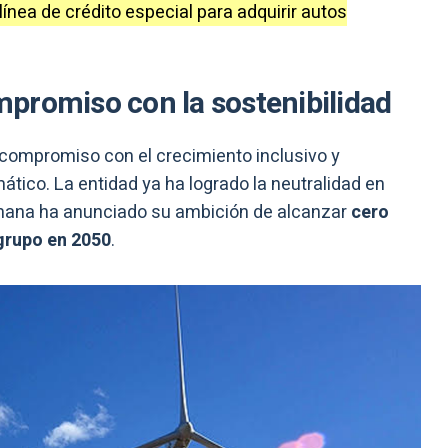
línea de crédito especial para adquirir autos
promiso con la sostenibilidad
ompromiso con el crecimiento inclusivo y
mático. La entidad ya ha logrado la neutralidad en
emana ha anunciado su ambición de alcanzar
cero
grupo en 2050
.