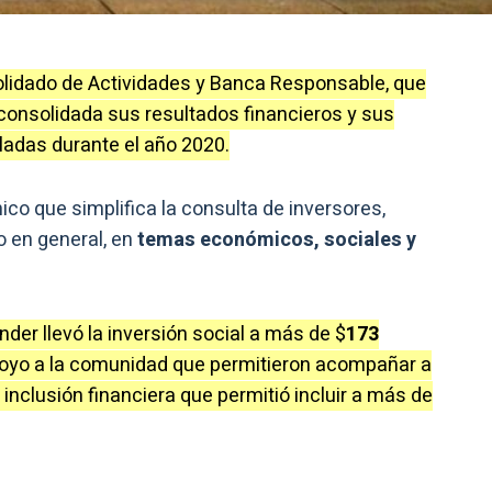
lidado de Actividades y Banca Responsable, que
consolidada sus resultados financieros y sus
lladas durante el año 2020.
co que simplifica la consulta de inversores,
o en general, en
temas económicos, sociales y
der llevó la inversión social a más de $
173
poyo a la comunidad que permitieron acompañar a
inclusión financiera que permitió incluir a más de