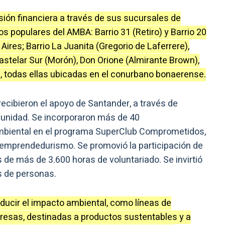
sión financiera a través de sus sucursales de
ios populares del AMBA: Barrio 31 (Retiro) y Barrio 20
res; Barrio La Juanita (Gregorio de Laferrere),
stelar Sur (Morón), Don Orione (Almirante Brown),
es), todas ellas ubicadas en el conurbano bonaerense.
recibieron el apoyo de Santander, a través de
unidad. Se incorporaron más de 40
mbiental en el programa SuperClub Comprometidos,
emprendedurismo. Se promovió la participación de
és de más de 3.600 horas de voluntariado. Se invirtió
s de personas.
ducir el impacto ambiental, como líneas de
resas, destinadas a productos sustentables y a