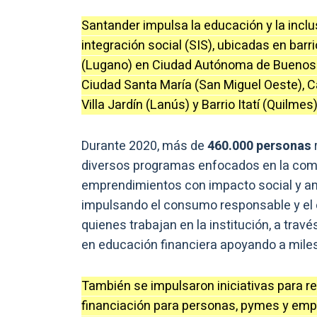
Santander impulsa la educación y la inclu
integración social (SIS), ubicadas en barr
(Lugano) en Ciudad Autónoma de Buenos Ai
Ciudad Santa María (San Miguel Oeste), Ca
Villa Jardín (Lanús) y Barrio Itatí (Quilm
Durante 2020, más de
460.000 personas
diversos programas enfocados en la com
emprendimientos con impacto social y a
impulsando el consumo responsable y el 
quienes trabajan en la institución, a trav
en educación financiera apoyando a mile
También se impulsaron iniciativas para re
financiación para personas, pymes y emp