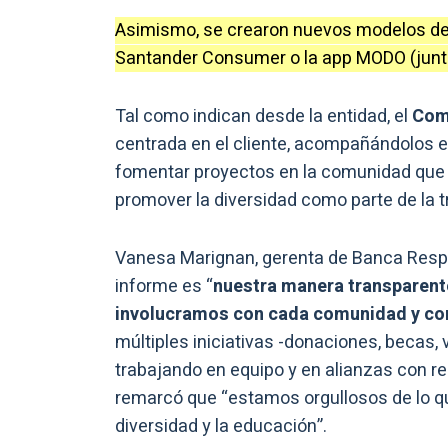
Asimismo, se crearon nuevos modelos de
Santander Consumer o la app MODO (junto 
Tal como indican desde la entidad, el
Com
centrada en el cliente, acompañándolos en
fomentar proyectos en la comunidad que po
promover la diversidad como parte de la t
Vanesa Marignan, gerenta de Banca Respo
informe es “
nuestra manera transparent
involucramos con cada comunidad y con 
múltiples iniciativas -donaciones, becas, 
trabajando en equipo y en alianzas con r
remarcó que “estamos orgullosos de lo q
diversidad y la educación”.