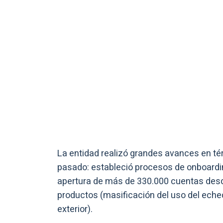
La entidad realizó grandes avances en té
pasado: estableció procesos de onboarding
apertura de más de 330.000 cuentas desd
productos (masificación del uso del ech
exterior).