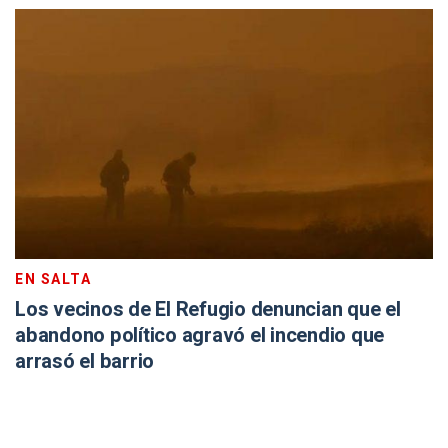
EN SALTA
Los vecinos de El Refugio denuncian que el
abandono político agravó el incendio que
arrasó el barrio