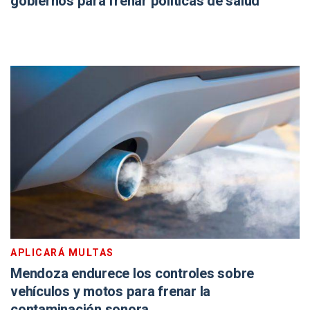
gobiernos para frenar políticas de salud
APLICARÁ MULTAS
Mendoza endurece los controles sobre
vehículos y motos para frenar la
contaminación sonora