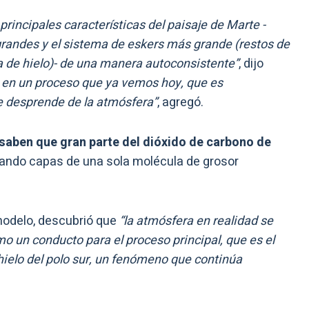
principales características del paisaje de Marte -
grandes y el sistema de eskers más grande (restos de
a de hielo)- de una manera autoconsistente”
, dijo
a en un proceso que ya vemos hoy, que es
e desprende de la atmósfera”
, agregó.
 saben que gran parte del dióxido de carbono de
mando capas de una sola molécula de grosor
 modelo, descubrió que
“la atmósfera en realidad se
o un conducto para el proceso principal, que es el
 hielo del polo sur, un fenómeno que continúa