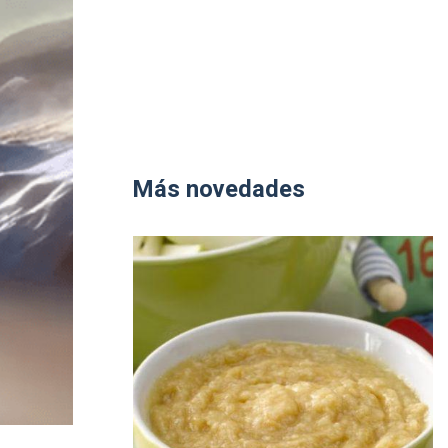
Más novedades