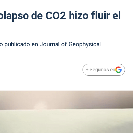
lapso de CO2 hizo fluir el
io publicado en Journal of Geophysical
+ Seguinos en