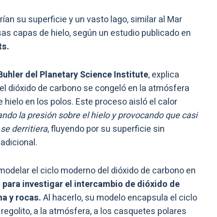
rrían su superficie y un vasto lago, similar al Mar
as capas de hielo, según un estudio publicado en
ts.
Buhler del Planetary Science Institute
, explica
el dióxido de carbono se congeló en la atmósfera
ielo en los polos. Este proceso aisló el calor
do la presión sobre el hielo y provocando que casi
se derritiera
, fluyendo por su superficie sin
adicional.
 modelar el ciclo moderno del dióxido de carbono en
para investigar el intercambio de dióxido de
na y rocas.
Al hacerlo, su modelo encapsula el ciclo
regolito, a la atmósfera, a los casquetes polares