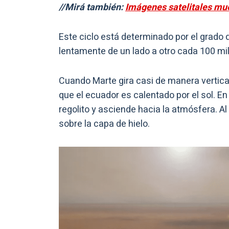
//Mirá también:
Imágenes satelitales mue
Este ciclo está determinado por el grado d
lentamente de un lado a otro cada 100 mi
Cuando Marte gira casi de manera vertical,
que el ecuador es calentado por el sol. En
regolito y asciende hacia la atmósfera. Al 
sobre la capa de hielo.