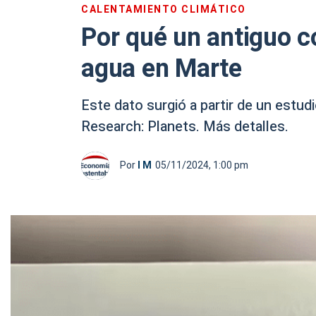
CALENTAMIENTO CLIMÁTICO
Por qué un antiguo co
agua en Marte
Este dato surgió a partir de un estud
Research: Planets. Más detalles.
Por
I M
05/11/2024, 1:00 pm