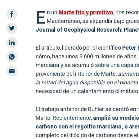
E
n un
Marte frío y primitivo
, ríos reco
Mediterráneo, se expandía bajo grues
Journal of Geophysical Research: Plane
El artículo, liderado por el científico
Peter 
cómo, hace unos 3.600 millones de años, 
marciana y se acumuló sobre una capa de h
proveniente del interior de Marte,
aumentan
la mitad del agua disponible en el planeta 
necesidad de un calentamiento climático 
El trabajo anterior de Buhler se centró en
Marte. Recientemente,
amplió su modelo 
carbono con el regolito marciano, o are
completo del dióxido de carbono desde el 