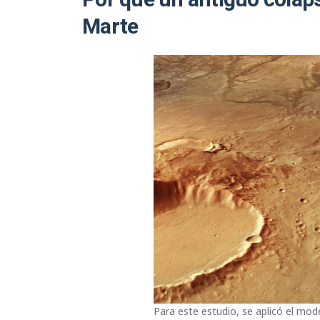
Por qué un antiguo colaps
Marte
Para este estudio, se aplicó el mode