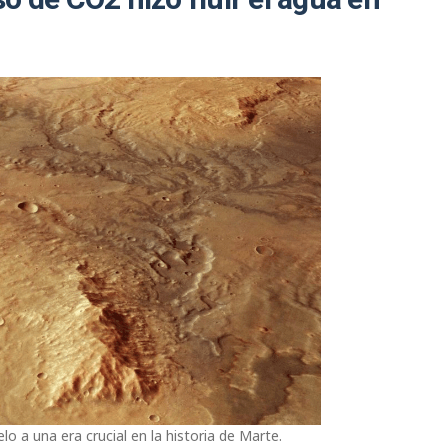
o de CO2 hizo fluir el agua en
lo a una era crucial en la historia de Marte.