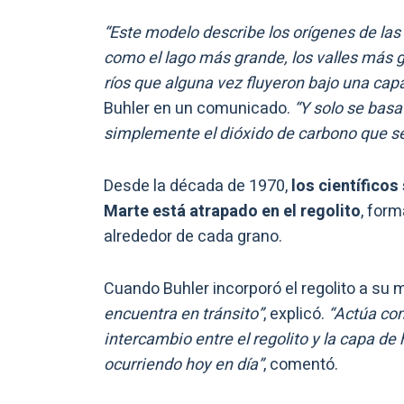
“Este modelo describe los orígenes de las 
como el lago más grande, los valles más 
ríos que alguna vez fluyeron bajo una cap
Buhler en un comunicado.
“Y solo se bas
simplemente el dióxido de carbono que s
Desde la década de 1970,
los científicos
Marte está atrapado en el regolito
, for
alrededor de cada grano.
Cuando Buhler incorporó el regolito a su
encuentra en tránsito”
, explicó.
“Actúa com
intercambio entre el regolito y la capa de
ocurriendo hoy en día”
, comentó.