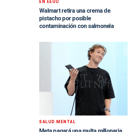
EN EEUU
Walmart retira una crema de
pistacho por posible
contaminación con salmonela
SALUD MENTAL
Meta pagará una multa millonaria