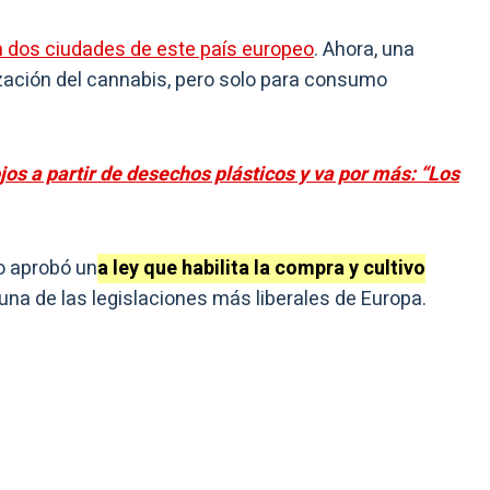
n dos ciudades de este país europeo
. Ahora, una
zación del cannabis, pero solo para consumo
os a partir de desechos plásticos y va por más: “Los
o aprobó un
a ley que habilita la compra y cultivo
 una de las legislaciones más liberales de Europa.