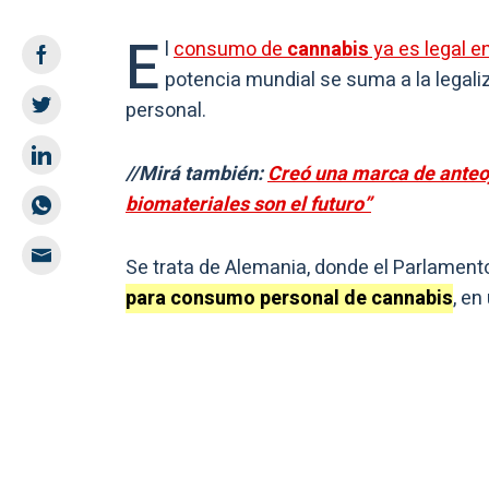
E
l
consumo de
cannabis
ya es legal e
potencia mundial se suma a la legali
personal.
//Mirá también:
Creó una marca de anteoj
biomateriales son el futuro”
Se trata de Alemania, donde el Parlament
para consumo personal de cannabis
, en