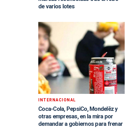
de varios lotes
INTERNACIONAL
Coca-Cola, PepsiCo, Mondelēz y
otras empresas, en la mira por
demandar a gobiernos para frenar