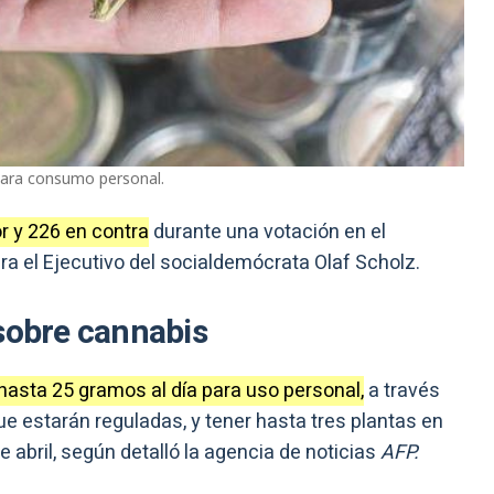
 para consumo personal.
r y 226 en contra
durante una votación en el
a el Ejecutivo del socialdemócrata Olaf Scholz.
 sobre cannabis
hasta 25 gramos al día para uso personal,
a través
e estarán reguladas, y tener hasta tres plantas en
e abril, según detalló la agencia de noticias
AFP.