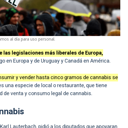
mos al día para uso personal.
 las legislaciones más liberales de Europa,
go en Europa y de Uruguay y Canadá en América.
nsumir y vender hasta cinco gramos de cannabis se
s una especie de local o restaurante, que tiene
dad de venta y consumo legal de cannabis.
annabis
, Karl Lauterbach, pidió a los diputados que apoyaran