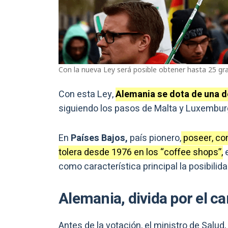
Con la nueva Ley será posible obtener hasta 25 gra
Con esta Ley,
Alemania se dota de una de
siguiendo los pasos de Malta y Luxembur
En
Países Bajos,
país pionero,
poseer, co
tolera desde 1976 en los “coffee shops”,
e
como característica principal la posibili
Alemania, divida por el c
Antes de la votación, el ministro de Salud