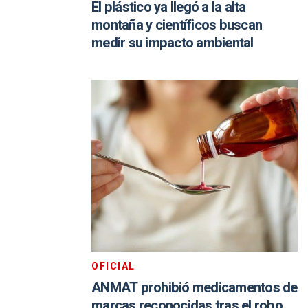
El plástico ya llegó a la alta
montaña y científicos buscan
medir su impacto ambiental
OFICIAL
ANMAT prohibió medicamentos de
marcas reconocidas tras el robo