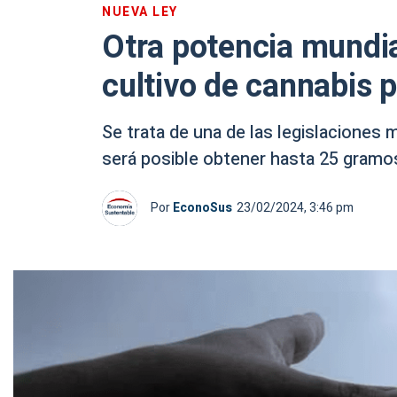
NUEVA LEY
Otra potencia mundia
cultivo de cannabis
Se trata de una de las legislaciones 
será posible obtener hasta 25 gramos 
Por
EconoSus
23/02/2024, 3:46 pm