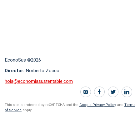
EconoSus ©2026
Director:
Norberto Zocco
hola@economiasustentable.com
This site is protected by reCAPTCHA and the
Google Privacy Policy
and
Terms
of Service
apply.