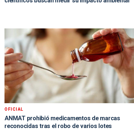
científicos buscan medir su impacto ambiental
OFICIAL
ANMAT prohibió medicamentos de marcas
reconocidas tras el robo de varios lotes