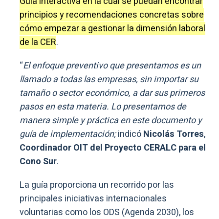
Guía interactiva en la cual se puedan encontrar
principios y recomendaciones concretas sobre
cómo empezar a gestionar la dimensión laboral
de la CER
.
“
El enfoque preventivo que presentamos es un
llamado a todas las empresas, sin importar su
tamaño o sector económico, a dar sus primeros
pasos en esta materia. Lo presentamos de
manera simple y práctica en este documento y
guía de implementación;
indicó
Nicolás Torres
,
Coordinador OIT del Proyecto CERALC para el
Cono Sur
.
La guía proporciona un recorrido por las
principales iniciativas internacionales
voluntarias como los ODS (Agenda 2030), los