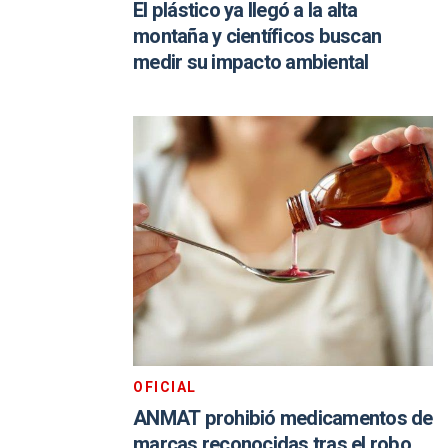
El plástico ya llegó a la alta
montaña y científicos buscan
medir su impacto ambiental
OFICIAL
ANMAT prohibió medicamentos de
marcas reconocidas tras el robo