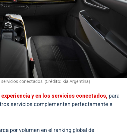
s servicios conectados. (Crédito: Kia Argentina)
experiencia y en los servicios conectados,
para
tros servicios complementen perfectamente el
 marca por volumen en el ranking global de