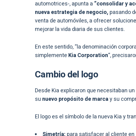
automotrices-, apunta a
“consolidar y ac
nueva estrategia de negocio,
pasando de
venta de automóviles, a ofrecer solucion
mejorar la vida diaria de sus clientes.
En este sentido, “la denominación corpor
simplemente
Kia Corporation
“, precisaro
Cambio del logo
Desde Kia explicaron que necesitaban u
su
nuevo propósito de marca
y su compro
El logo es el símbolo de la nueva Kia y tr
Simetría:
para satisfacer al cliente e