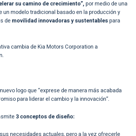
elerar su camino de crecimiento”,
por medio de una
 un modelo tradicional basado en la producción y
es de
movilidad innovadoras y sustentables
para
ativa cambia de Kia Motors Corporation a
n.
n nuevo logo que “exprese de manera más acabada
miso para liderar el cambio y la innovación”.
ansmite
3 conceptos de diseño:
n sus necesidades actuales, pero a la vez ofrecerle