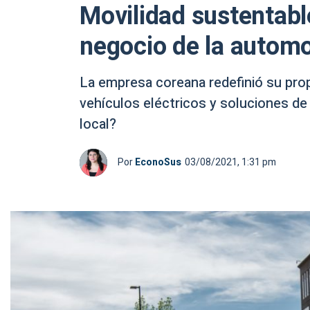
Movilidad sustentable
negocio de la automo
La empresa coreana redefinió su pro
vehículos eléctricos y soluciones d
local?
Por
EconoSus
03/08/2021, 1:31 pm