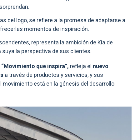
 sorprendan.
as del logo, se refiere a la promesa de adaptarse a
ofrecerles momentos de inspiración.
ascendentes, representa la ambición de Kia de
suya la perspectiva de sus clientes.
,
“Movimiento que inspira”,
refleja el
nuevo
es
a través de productos y servicios, y sus
l movimiento está en la génesis del desarrollo