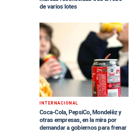
de varios lotes
INTERNACIONAL
Coca-Cola, PepsiCo, Mondelēz y
otras empresas, en la mira por
demandar a gobiernos para frenar