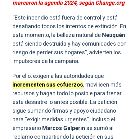
marcaron la agenda 2024, según Change.org
“Este incendio está fuera de control y está
desafiando todos los intentos de extinción. En
este momento, la belleza natural de
Neuquén
está siendo destruida y hay comunidades con
riesgo de perder sus hogares”, advierten los
impulsores de la campaña.
Por ello, exigen a las autoridades que
incrementen sus esfuerzos
, movilicen más
recursos y hagan todo lo posible para frenar
este desastre lo antes posible. La petición
sigue sumando firmas y apoyo ciudadano
para “exigir medidas urgentes”. Incluso el
empresario
Marcos Galperin
se sumó al
reclamo compartiendo la petición en sus