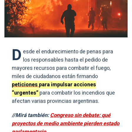
D
esde el endurecimiento de penas para
los responsables hasta el pedido de
mayores recursos para combatir el fuego,
miles de ciudadanos están firmando
peticiones
para impulsar acciones
“urgentes”
para combatir los incendios que
afectan varias provincias argentinas.
//Mirá también:
Congreso sin debate: qué
proyectos de medio ambiente pierden estado
parlamentario