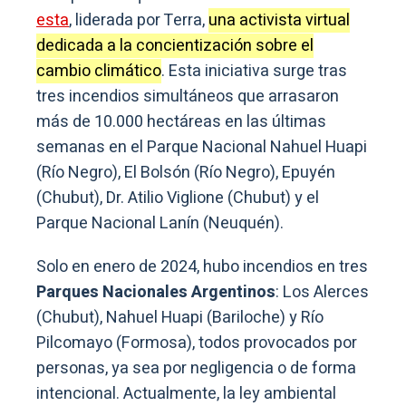
esta
, liderada por Terra,
una activista virtual
dedicada a la concientización sobre el
cambio climático
. Esta iniciativa surge tras
tres incendios simultáneos que arrasaron
más de 10.000 hectáreas en las últimas
semanas en el Parque Nacional Nahuel Huapi
(Río Negro), El Bolsón (Río Negro), Epuyén
(Chubut), Dr. Atilio Viglione (Chubut) y el
Parque Nacional Lanín (Neuquén).
Solo en enero de 2024, hubo incendios en tres
Parques Nacionales Argentinos
: Los Alerces
(Chubut), Nahuel Huapi (Bariloche) y Río
Pilcomayo (Formosa), todos provocados por
personas, ya sea por negligencia o de forma
intencional. Actualmente, la ley ambiental