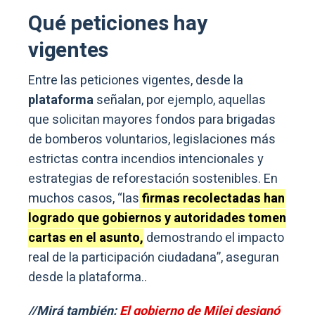
Qué peticiones hay
vigentes
Entre las peticiones vigentes, desde la
plataforma
señalan, por ejemplo, aquellas
que solicitan mayores fondos para brigadas
de bomberos voluntarios, legislaciones más
estrictas contra incendios intencionales y
estrategias de reforestación sostenibles. En
muchos casos, “las
firmas recolectadas han
logrado que gobiernos y autoridades tomen
cartas en el asunto,
demostrando el impacto
real de la participación ciudadana”, aseguran
desde la plataforma..
//Mirá también:
El gobierno de Milei designó