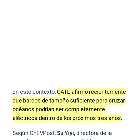
En este contexto,
CATL afirmó recientemente
que barcos de tamaño suficiente para cruzar
océanos podrían ser completamente
eléctricos dentro de los próximos tres años.
Según CnEVPost,
Su Yiyi
, directora de la