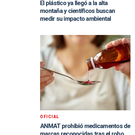
El plástico ya llegó a la alta
montaña y científicos buscan
medir su impacto ambiental
OFICIAL
ANMAT prohibió medicamentos de
marcas reconocidas tras el robo