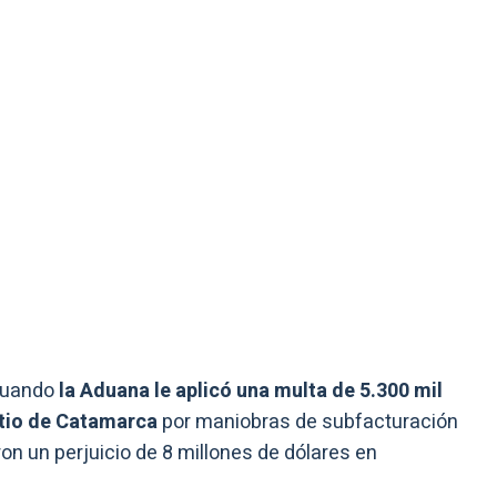
 cuando
la Aduana le aplicó una multa de 5.300 mil
itio de Catamarca
por maniobras de subfacturación
on un perjuicio de 8 millones de dólares en