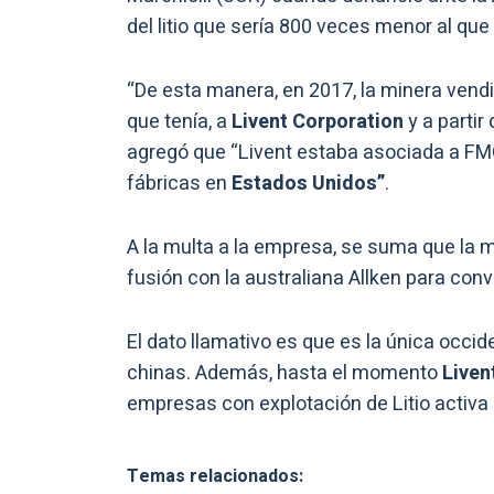
del litio que sería 800 veces menor al qu
“De esta manera, en 2017, la minera vend
que tenía, a
Livent Corporation
y a partir
agregó que “Livent estaba asociada a FMC
fábricas en
Estados Unidos”
.
A la multa a la empresa, se suma que la 
fusión con la australiana Allken para conv
El dato llamativo es que es la única occide
chinas. Además, hasta el momento
Liven
empresas con explotación de Litio activa
Temas relacionados: