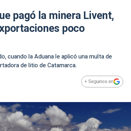
ue pagó la minera Livent,
exportaciones poco
do, cuando la Aduana le aplicó una multa de
rtadora de litio de Catamarca.
+ Seguinos en