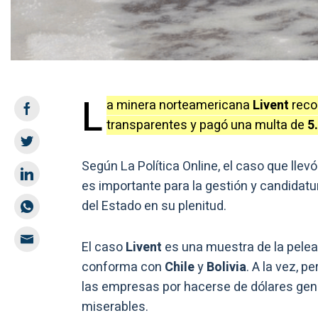
L
a minera norteamericana
Livent
reco
transparentes y pagó una multa de
5
Según La Política Online, el caso que llevó
es importante para la gestión y candidat
del Estado en su plenitud.
El caso
Livent
es una muestra de la pelea p
conforma con
Chile
y
Bolivia
. A la vez, 
las empresas por hacerse de dólares genu
miserables.