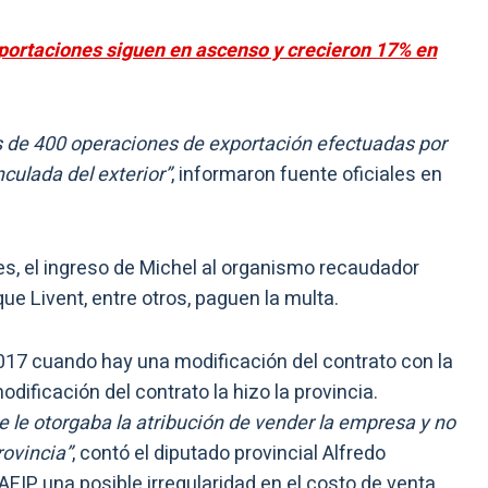
exportaciones siguen en ascenso y crecieron 17% en
 de 400 operaciones de exportación efectuadas por
ulada del exterior”
, informaron fuente oficiales en
es, el ingreso de Michel al organismo recaudador
ue Livent, entre otros, paguen la multa.
17 cuando hay una modificación del contrato con la
odificación del contrato la hizo la provincia.
 le otorgaba la atribución de vender la empresa y no
rovincia”
, contó el diputado provincial Alfredo
AFIP una posible irregularidad en el costo de venta