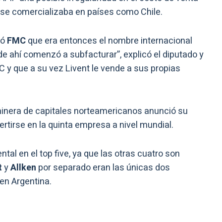
e se comercializaba en países como Chile.
ió
FMC
que era entonces el nombre internacional
 de ahí comenzó a subfacturar”, explicó el diputado y
 y que a su vez Livent le vende a sus propias
minera de capitales norteamericanos anunció su
ertirse en la quinta empresa a nivel mundial.
ntal en el top five, ya que las otras cuatro son
t
y
Allken
por separado eran las únicas dos
 en Argentina.