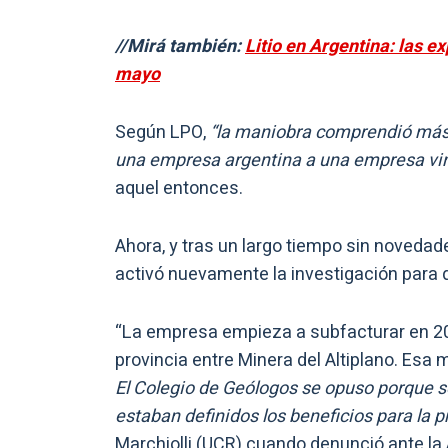
//Mirá también:
Litio en Argentina: las 
mayo
Según LPO,
“la maniobra comprendió más
una empresa argentina a una empresa vinc
aquel entonces.
Ahora, y tras un largo tiempo sin novedad
activó nuevamente la investigación para q
“La empresa empieza a subfacturar en 20
provincia entre Minera del Altiplano. Esa m
El Colegio de Geólogos se opuso porque se
estaban definidos los beneficios para la p
Marchiolli (UCR) cuando denunció ante la 