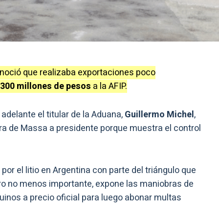
noció que realizaba exportaciones poco
.300 millones de pesos
a la AFIP.
 adelante el titular de la Aduana,
Guillermo Michel
,
ura de Massa a presidente porque muestra el control
or el litio en Argentina con parte del triángulo que
pero no menos importante, expone las maniobras de
inos a precio oficial para luego abonar multas