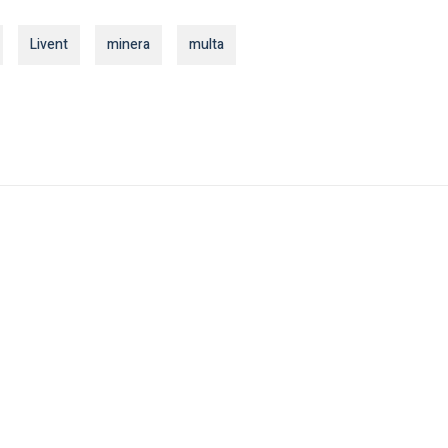
Livent
minera
multa