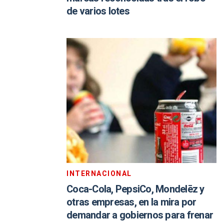
de varios lotes
INTERNACIONAL
Coca-Cola, PepsiCo, Mondelēz y
otras empresas, en la mira por
demandar a gobiernos para frenar