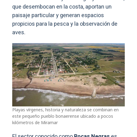
que desembocan en la costa, aportan un
paisaje particular y generan espacios
propicios para la pesca y la observación de
aves.
Playas vírgenes, historia y naturaleza se combinan en
este pequeño pueblo bonaerense ubicado a pocos
kilómetros de Miramar
El sector conocido como
Rocas Negras
es