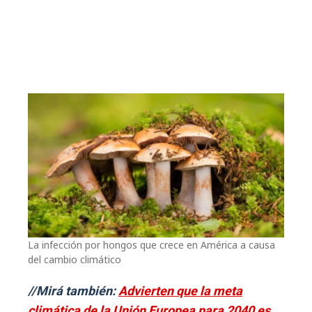
La infección por hongos que crece en América a causa
del cambio climático
//Mirá también:
Advierten que la meta
climática de la Unión Europea para 2040 es