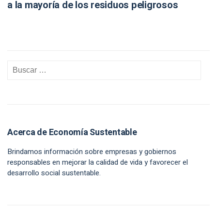
a la mayoría de los residuos peligrosos
Acerca de Economía Sustentable
Brindamos información sobre empresas y gobiernos
responsables en mejorar la calidad de vida y favorecer el
desarrollo social sustentable.