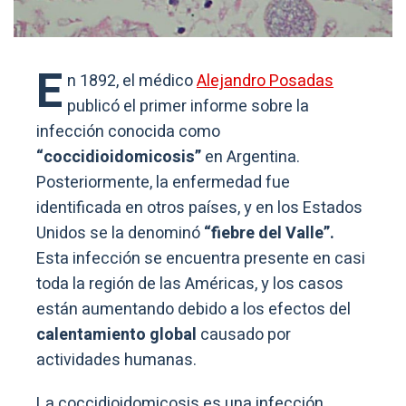
E
n 1892, el médico
Alejandro Posadas
publicó el primer informe sobre la
infección conocida como
“coccidioidomicosis”
en Argentina.
Posteriormente, la enfermedad fue
identificada en otros países, y en los Estados
Unidos se la denominó
“fiebre del Valle”.
Esta infección se encuentra presente en casi
toda la región de las Américas, y los casos
están aumentando debido a los efectos del
calentamiento global
causado por
actividades humanas.
La coccidioidomicosis es una infección