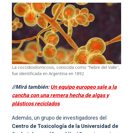
La coccidioidomicosis, conocida como “fiebre del Valle”,
fue identificada en Argentina en 1892
//Mirá también:
Un equipo europeo sale a la
cancha con una remera hecha de algas y
plásticos reciclados
Además, un grupo de investigadores del
Centro de Toxicología de la Universidad de