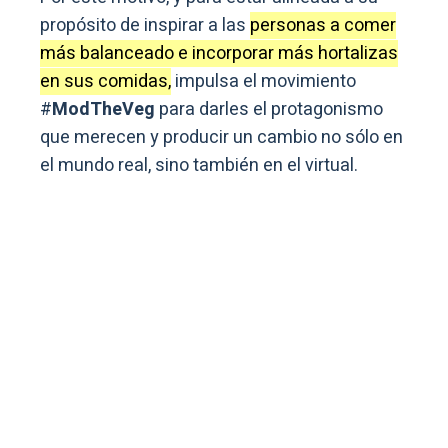
propósito de inspirar a las
personas a comer
más balanceado e incorporar más hortalizas
en sus comidas,
impulsa el movimiento
#
ModTheVeg
para darles el protagonismo
que merecen y producir un cambio no sólo en
el mundo real, sino también en el virtual.