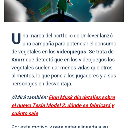
U
na marca del portfolio de Unilever lanzó
una campaña para potenciar el consumo
de vegetales en los
videojuegos.
Se trata de
Knorr
que detectó que en los videojuegos los
vegetales suelen dar menos vidas que otros
alimentos, lo que pone a los jugadores y a sus
personajes en desventaja.
//Mirá también:
Elon Musk dio detalles sobre
el nuevo Tesla Model 2: dónde se fabricará y
cuánto sale
Por este motivo, y para estar alineada a su