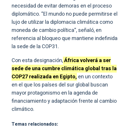
necesidad de evitar demoras en el proceso
diplomático. “El mundo no puede permitirse el
lujo de utilizar la diplomacia climática como
moneda de cambio política”, señaló, en
referencia al bloqueo que mantiene indefinida
la sede de la COP31.
Con esta designación,
África volverá a ser
sede de una cumbre climática global tras la
COP27 realizada en Egipto,
en un contexto
en el que los países del sur global buscan
mayor protagonismo en la agenda de
financiamiento y adaptación frente al cambio
climático.
Temas relacionados: