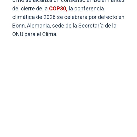
Si no se alcanza un consenso en Belém antes
del cierre de la
COP30,
la conferencia
climática de 2026 se celebrará por defecto en
Bonn, Alemania, sede de la Secretaría de la
ONU para el Clima.