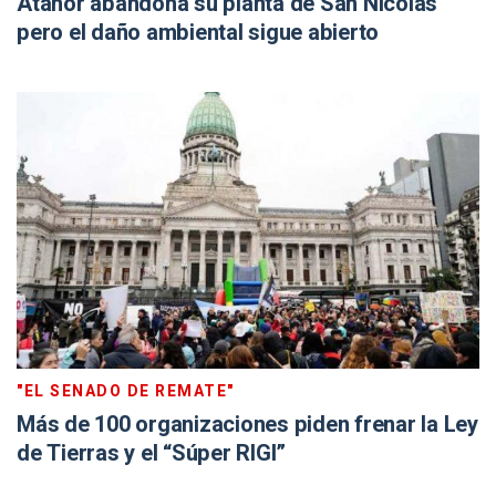
Atanor abandona su planta de San Nicolás
pero el daño ambiental sigue abierto
"EL SENADO DE REMATE"
Más de 100 organizaciones piden frenar la Ley
de Tierras y el “Súper RIGI”