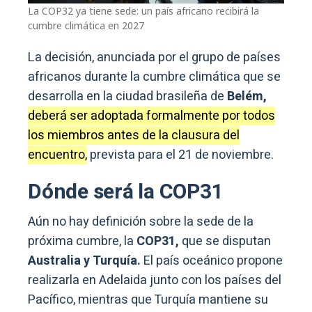
La COP32 ya tiene sede: un país africano recibirá la
cumbre climática en 2027
La decisión, anunciada por el grupo de países
africanos durante la cumbre climática que se
desarrolla en la ciudad brasileña de
Belém,
deberá ser adoptada formalmente por todos
los miembros antes de la clausura del
encuentro,
prevista para el 21 de noviembre.
Dónde será la COP31
Aún no hay definición sobre la sede de la
próxima cumbre, la
COP31,
que se disputan
Australia y Turquía.
El país oceánico propone
realizarla en Adelaida junto con los países del
Pacífico, mientras que Turquía mantiene su