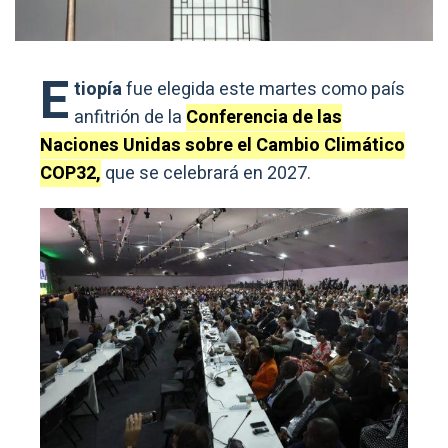
E
tiopía
fue elegida este martes como país
anfitrión de la
Conferencia de las
Naciones Unidas sobre el Cambio Climático
COP32,
que se celebrará en 2027.