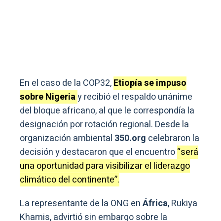
En el caso de la COP32,
Etiopía se impuso
sobre Nigeria
y recibió el respaldo unánime
del bloque africano, al que le correspondía la
designación por rotación regional. Desde la
organización ambiental
350.org
celebraron la
decisión y destacaron que el encuentro
“será
una oportunidad para visibilizar el liderazgo
climático del continente”.
La representante de la ONG en
África
, Rukiya
Khamis, advirtió sin embargo sobre la