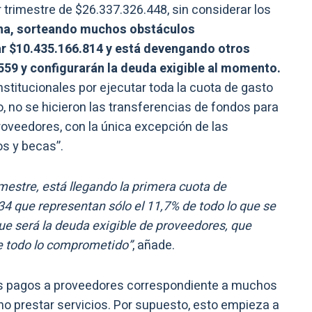
r trimestre de $26.337.326.448, sin considerar los
cha, sorteando muchos obstáculos
r $10.435.166.814 y está devengando otros
59 y configurarán la deuda exigible al momento.
nstitucionales por ejecutar toda la cuota de gasto
o, no se hicieron las transferencias de fondos para
proveedores, con la única excepción de las
os y becas”.
imestre, está llegando la primera cuota de
4 que representan sólo el 11,7% de todo lo que se
que será la deuda exigible de proveedores, que
e todo lo comprometido”
, añade.
los pagos a proveedores correspondiente a muchos
o prestar servicios. Por supuesto, esto empieza a