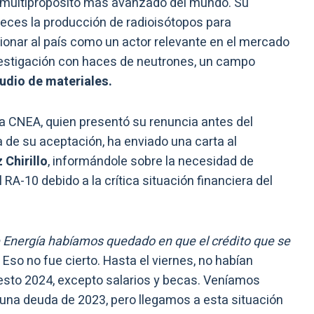
or multipropósito más avanzado del mundo. Su
eces la producción de radioisótopos para
ionar al país como un actor relevante en el mercado
vestigación con haces de neutrones, un campo
udio de materiales.
 la CNEA, quien presentó su renuncia antes del
 de su aceptación, ha enviado una carta al
Chirillo
, informándole sobre la necesidad de
RA-10 debido a la crítica situación financiera del
e Energía habíamos quedado en que el crédito que se
Eso no fue cierto. Hasta el viernes, no habían
sto 2024, excepto salarios y becas. Veníamos
una deuda de 2023, pero llegamos a esta situación