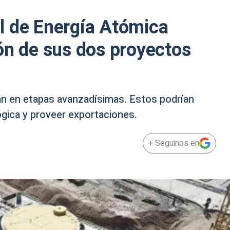
l de Energía Atómica
ón de sus dos proyectos
án en etapas avanzadísimas. Estos podrían
ógica y proveer exportaciones.
+ Seguinos en