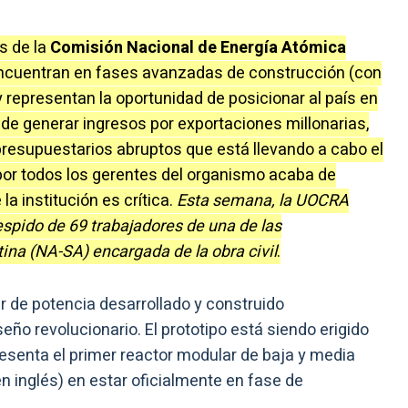
s de la
Comisión Nacional de Energía Atómica
encuentran en fases avanzadas de construcción (con
y representan la oportunidad de posicionar al país en
de generar ingresos por exportaciones millonarias,
presupuestarios abruptos que está llevando a cabo el
or todos los gerentes del organismo acaba de
la institución es crítica.
Esta semana, la UOCRA
spido de 69 trabajadores de una de las
ina (NA-SA) encargada de la obra civil
.
ar de potencia desarrollado y construido
eño revolucionario. El prototipo está siendo erigido
resenta el primer reactor modular de baja y media
 inglés) en estar oficialmente en fase de