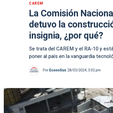
CAREM
La Comisión Naciona
detuvo la construcci
insignia, ¿por qué?
Se trata del CAREM y el RA-10 y est
poner al país en la vanguardia tecnol
Por
EconoSus
28/03/2024, 3:02 pm