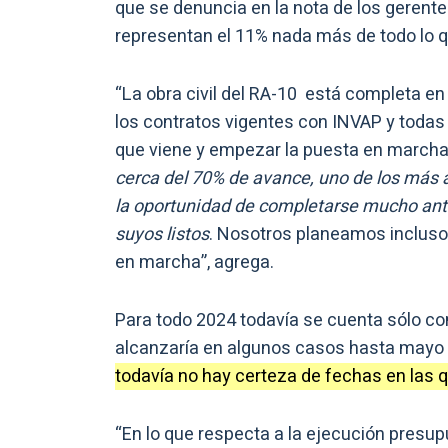
que se denuncia en la nota de los gerent
representan el 11% nada más de todo lo 
“La obra civil del RA-10 está completa en
los contratos vigentes con INVAP y todas 
que viene y empezar la puesta en march
cerca del 70% de avance, uno de los más 
la oportunidad de completarse mucho ante
suyos listos
. Nosotros planeamos incluso 
en marcha”, agrega.
Para todo 2024 todavía se cuenta sólo co
alcanzaría en algunos casos hasta mayo o
todavía no hay certeza de fechas en las 
“En lo que respecta a la ejecución presup