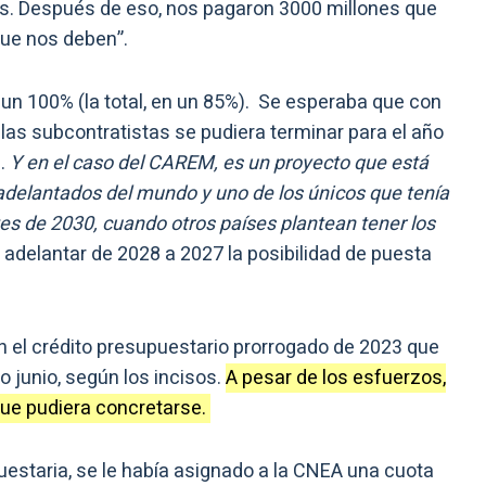
es. Después de eso, nos pagaron 3000 millones que
que nos deben”.
 un 100% (la total, en un 85%). Se esperaba que con
las subcontratistas se pudiera terminar para el año
a.
Y en el caso del CAREM, es un proyecto que está
adelantados del mundo y uno de los únicos que tenía
s de 2030, cuando otros países plantean tener los
adelantar de 2028 a 2027 la posibilidad de puesta
n el crédito presupuestario prorrogado de 2023 que
 junio, según los incisos.
A pesar de los esfuerzos,
que pudiera concretarse.
uestaria, se le había asignado a la CNEA una cuota