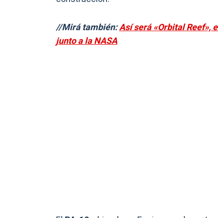
//Mirá también:
Así será «Orbital Reef», 
junto a la NASA