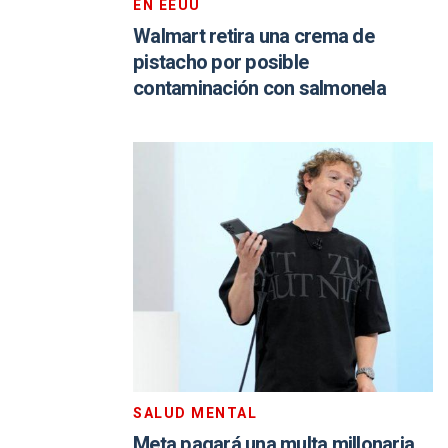
EN EEUU
Walmart retira una crema de
pistacho por posible
contaminación con salmonela
SALUD MENTAL
Meta pagará una multa millonaria