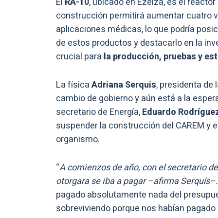
El
RA-10
, ubicado en Ezeiza, es el react
construcción permitirá aumentar cuatro v
aplicaciones médicas, lo que podría posic
de estos productos y destacarlo en la in
crucial para
la producción, pruebas y est
La física
Adriana Serquis
, presidenta de
cambio de gobierno y aún está a la espera
secretario de Energía,
Eduardo Rodríguez 
suspender la construcción del CAREM y el 
organismo.
“
A comienzos de año, con el secretario d
otorgara se iba a pagar –afirma Serquís–.
pagado absolutamente nada del presupue
sobreviviendo porque nos habían pagado 