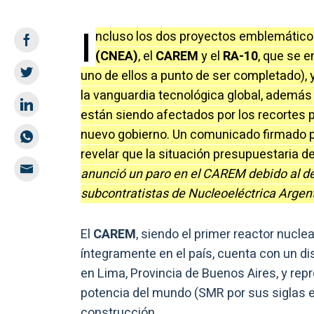
I
ncluso los dos proyectos emblemático
(CNEA)
, el
CAREM
y el
RA-10
, que se 
uno de ellos a punto de ser completado), 
la vanguardia tecnológica global, además 
están siendo afectados por los recortes 
nuevo gobierno. Un comunicado firmado p
revelar que la situación presupuestaria de 
anunció un paro en el CAREM debido al de
subcontratistas de Nucleoeléctrica Argent
El
CAREM
, siendo el primer reactor nucle
íntegramente en el país, cuenta con un dis
en Lima, Provincia de Buenos Aires, y rep
potencia del mundo (SMR por sus siglas en
construcción.