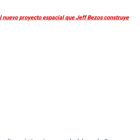
el nuevo proyecto espacial que Jeff Bezos construye