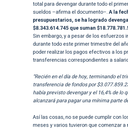
total para devengar durante todo el prime
sueldos –afirma el documento–.
A la fe
presupuestarios, se ha logrado devenga
$8.343.614.745 que suman $18.778.781.5
Sin embargo, y a pesar de los esfuerzos i
durante todo este primer trimestre del añ
poder realizar los pagos efectivos a los 
transferencias correspondientes a salari
“Recién en el día de hoy, terminando el tr
transferencia de fondos por $3.077.859.23
había previsto devengar y el 16,4% de lo 
alcanzará para pagar una mínima parte d
Así las cosas, no se puede cumplir con 
meses y varios tuvieron que comenzar a n