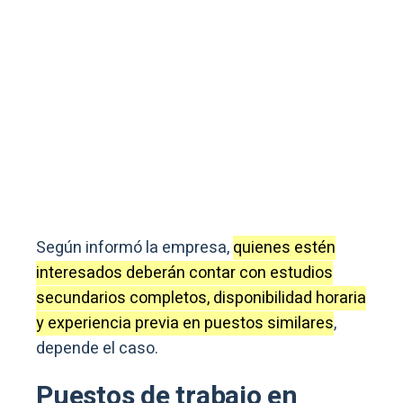
Según informó la empresa,
quienes estén
interesados deberán contar con estudios
secundarios completos, disponibilidad horaria
y experiencia previa en puestos similares
,
depende el caso.
Puestos de trabajo en