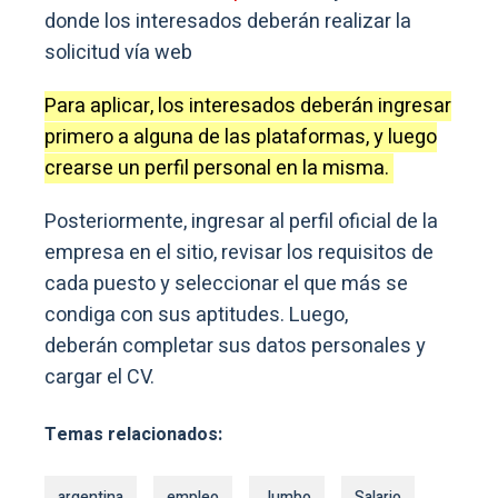
donde los interesados deberán realizar la
solicitud vía web
Para aplicar, los interesados deberán ingresar
primero a alguna de las plataformas, y luego
crearse un perfil personal en la misma.
Posteriormente, ingresar al perfil oficial de la
empresa en el sitio, revisar los requisitos de
cada puesto y seleccionar el que más se
condiga con sus aptitudes. Luego,
deberán completar sus datos personales y
cargar el CV.
Temas relacionados:
argentina
empleo
Jumbo
Salario