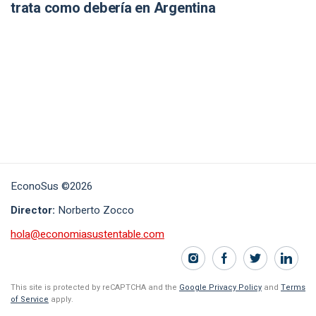
trata como debería en Argentina
EconoSus ©2026
Director:
Norberto Zocco
hola@economiasustentable.com
This site is protected by reCAPTCHA and the
Google Privacy Policy
and
Terms
of Service
apply.