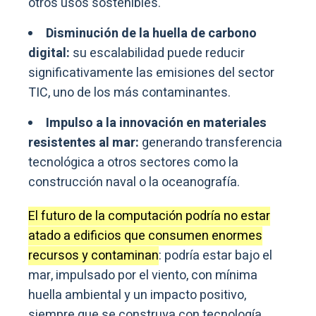
otros usos sostenibles.
Disminución de la huella de carbono
digital:
su escalabilidad puede reducir
significativamente las emisiones del sector
TIC, uno de los más contaminantes.
Impulso a la innovación en materiales
resistentes al mar:
generando transferencia
tecnológica a otros sectores como la
construcción naval o la oceanografía.
El futuro de la computación podría no estar
atado a edificios que consumen enormes
recursos y contaminan
: podría estar bajo el
mar, impulsado por el viento, con mínima
huella ambiental y un impacto positivo,
siempre que se construya con tecnología