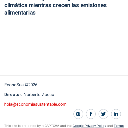
climática mientras crecen las emisiones
alimentarias
EconoSus ©2026
Director:
Norberto Zocco
hola@economiasustentable.com
This site is protected by reCAPTCHA and the
Google Privacy Policy
and
Terms