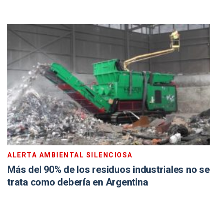
ALERTA AMBIENTAL SILENCIOSA
Más del 90% de los residuos industriales no se
trata como debería en Argentina