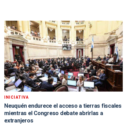
INICIATIVA
Neuquén endurece el acceso a tierras fiscales
mientras el Congreso debate abrirlas a
extranjeros