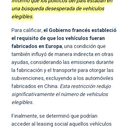
informó que los políticos del país estaban en
una búsqueda desesperada de vehículos
elegibles.
Para calificar,
el Gobierno francés estableció
el requisito de que los vehículos fueran
fabricados en Europa
, una condición que
también influyó de manera indirecta en otras
ayudas, considerando las emisiones durante
la fabricación y el transporte para otorgar las
subvenciones, excluyendo a los automóviles
fabricados en China.
Esta restricción redujo
significativamente el número de vehículos
elegibles.
Finalmente, se determinó que podrían
acceder al leasing social aquellos vehículos