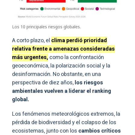
Los 10 principales riesgos globales.
A corto plazo, el
clima perdió prioridad
relativa frente a amenazas consideradas
más urgentes,
como la confrontación
geoeconómica, la polarización social y la
desinformación. No obstante, en una
perspectiva de diez años,
los riesgos
ambientales vuelven a liderar el ranking
global.
Los fenómenos meteorológicos extremos, la
pérdida de biodiversidad y el colapso de los
ecosistemas, junto con los
cambios críticos