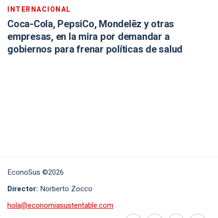
INTERNACIONAL
Coca-Cola, PepsiCo, Mondelēz y otras
empresas, en la mira por demandar a
gobiernos para frenar políticas de salud
EconoSus ©2026
Director:
Norberto Zocco
hola@economiasustentable.com