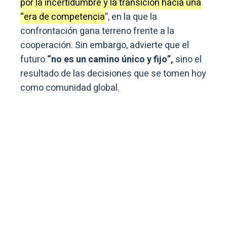
por la incertidumbre y la transición hacia una
“era de competencia
”, en la que la
confrontación gana terreno frente a la
cooperación. Sin embargo, advierte que el
futuro
“no es un camino único y fijo”,
sino el
resultado de las decisiones que se tomen hoy
como comunidad global.