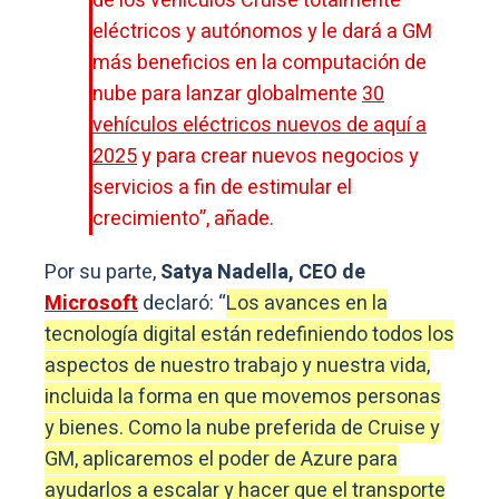
de los vehículos Cruise totalmente
eléctricos y autónomos y le dará a GM
más beneficios en la computación de
nube para lanzar globalmente
30
vehículos eléctricos nuevos de aquí a
2025
y para crear nuevos negocios y
servicios a fin de estimular el
crecimiento”, añade.
Por su parte,
Satya Nadella, CEO de
Microsoft
declaró: “
Los avances en la
tecnología digital están redefiniendo todos los
aspectos de nuestro trabajo y nuestra vida,
incluida la forma en que movemos personas
y bienes. Como la nube preferida de Cruise y
GM, aplicaremos el poder de Azure para
ayudarlos a escalar y hacer que el transporte