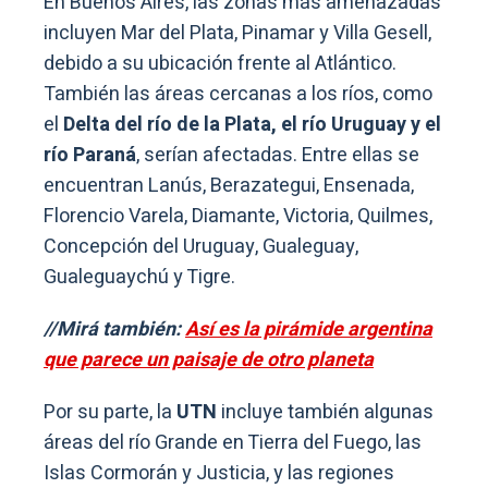
En Buenos Aires, las zonas más amenazadas
incluyen Mar del Plata, Pinamar y Villa Gesell,
debido a su ubicación frente al Atlántico.
También las áreas cercanas a los ríos, como
el
Delta del río de la Plata, el río Uruguay y el
río Paraná
, serían afectadas. Entre ellas se
encuentran Lanús, Berazategui, Ensenada,
Florencio Varela, Diamante, Victoria, Quilmes,
Concepción del Uruguay, Gualeguay,
Gualeguaychú y Tigre.
//Mirá también:
Así es la pirámide argentina
que parece un paisaje de otro planeta
Por su parte, la
UTN
incluye también algunas
áreas del río Grande en Tierra del Fuego, las
Islas Cormorán y Justicia, y las regiones