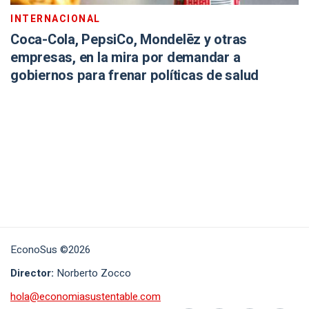
INTERNACIONAL
Coca-Cola, PepsiCo, Mondelēz y otras
empresas, en la mira por demandar a
gobiernos para frenar políticas de salud
EconoSus ©2026
Director:
Norberto Zocco
hola@economiasustentable.com