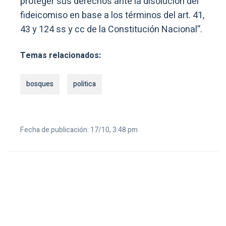
proteger sus derechos ante la disolución del
fideicomiso en base a los términos del art. 41,
43 y 124 ss y cc de la Constitución Nacional”.
Temas relacionados:
bosques
politica
Fecha de publicación: 17/10, 3:48 pm