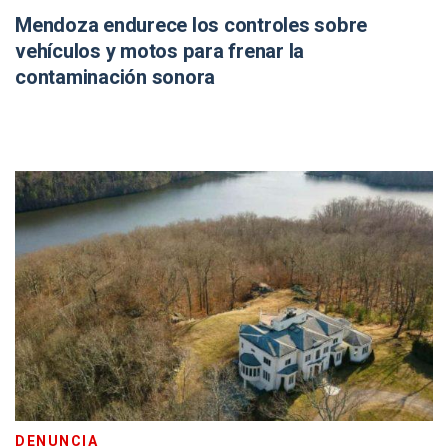
Mendoza endurece los controles sobre
vehículos y motos para frenar la
contaminación sonora
DENUNCIA