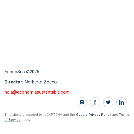
EconoSus ©2026
Director:
Norberto Zocco
hola@economiasustentable.com
This site is protected by reCAPTCHA and the
Google Privacy Policy
and
Terms
of Service
apply.