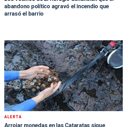
abandono político agravó el incendio que
arrasó el barrio
ALERTA
Arrojar monedas en las Cataratas sigue