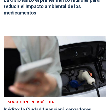
La OMS lanzó el primer marco mundial para
reducir el impacto ambiental de los
medicamentos
TRANSICIÓN ENERGÉTICA
Inédito: la Ciudad financiará cargadores