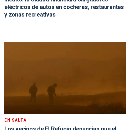
eléctricos de autos en cocheras, restaurantes
y zonas recreativas
EN SALTA
Los vecinos de El Refugio denuncian que el