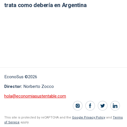
trata como debería en Argentina
EconoSus ©2026
Director:
Norberto Zocco
hola@economiasustentable.com
This site is protected by reCAPTCHA and the
Google Privacy Policy
and
Terms
of Service
apply.