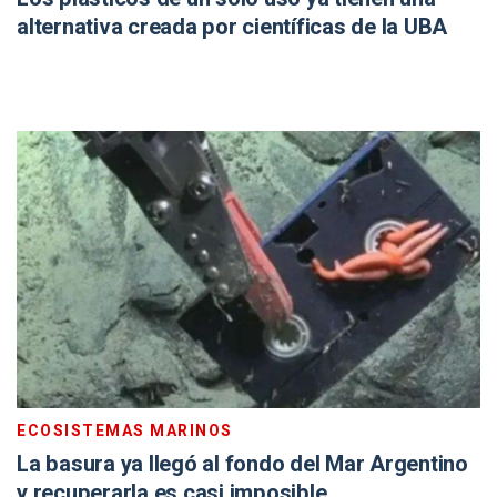
alternativa creada por científicas de la UBA
ECOSISTEMAS MARINOS
La basura ya llegó al fondo del Mar Argentino
y recuperarla es casi imposible