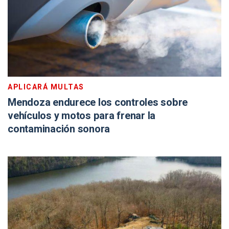
APLICARÁ MULTAS
Mendoza endurece los controles sobre
vehículos y motos para frenar la
contaminación sonora