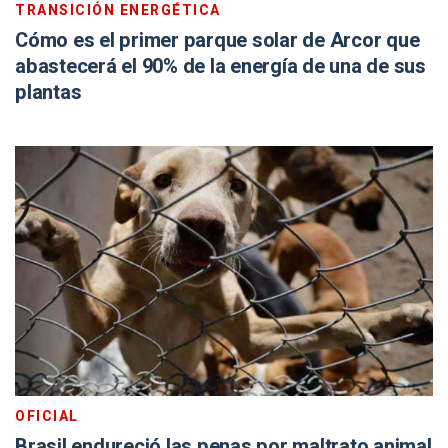
TRANSICIÓN ENERGÉTICA
Cómo es el primer parque solar de Arcor que
abastecerá el 90% de la energía de una de sus
plantas
OFICIAL
Brasil endureció las penas por maltrato animal