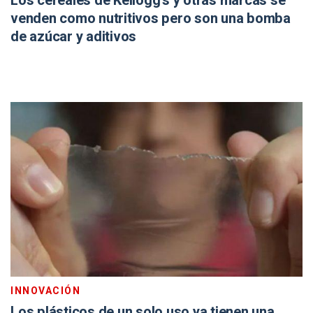
Los cereales de Kellogg’s y otras marcas se
venden como nutritivos pero son una bomba
de azúcar y aditivos
INNOVACIÓN
Los plásticos de un solo uso ya tienen una