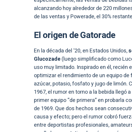
específicamente, las ventas de bebidas i
alcanzando hoy alrededor de 220 millones 
de las ventas y Powerade, el 30% restante
El origen de Gatorade
En la década del ‘20, en Estados Unidos,
s
Glucozade
(luego simplificado como Luco
uso muy limitado. Inspirado en él, recién 
optimizar el rendimiento de un equipo de f
azúcar, potasio, fosfato y jugo de limón
1967, el rumor en torno a la bebida llegó a
primer equipo “de primera” en probarla 
de 1969. Que dos hechos sean consecutiv
causa y efecto; pero el rumor cobró fue
entre deportistas profesionales, amateu