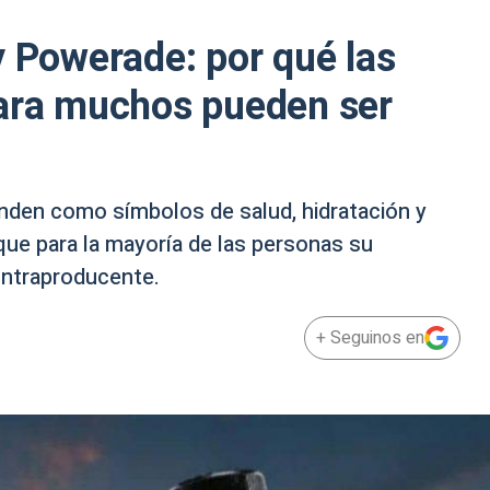
y Powerade: por qué las
para muchos pueden ser
den como símbolos de salud, hidratación y
que para la mayoría de las personas su
ontraproducente.
+ Seguinos en