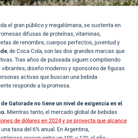
igida el gran público y megalómana, se sustenta en
promesas difusas de proteínas, vitaminas,
atletas de renombre, cuerpos perfectos, juventud y
ade
, de Coca Cola, son las dos grandes marcas que
tivas. Tras años de pulseada siguen compitiendo
s vibrantes, diseño moderno y sponsoreo de figuras
 personas activas que buscan una bebida
nte responde a la promesa.
e Gatorade no tiene un nivel de exigencia en el
mo.
Mientras tanto, el mercado global de bebidas
llones de dólares en 2024 y se proyecta que alcance
a una tasa del 6% anual. En Argentina,