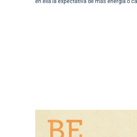
en ella la expectativa de más energía o ca