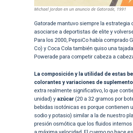
Michael Jordan en un anuncio de Gatorade, 1991
Gatorade mantuvo siempre la estrategia d
asociarse a deportistas de elite y volver
Para los 2000, PepsiCo había comprado G
Co) y Coca Cola también quiso una tajada
Powerade para competir cabeza a cabez
La composición y la utilidad de estas 
colorantes y variaciones de suplemento
extra realmente significativo, lo que con
unidad) y
azúcar
(20 a 32 gramos por botel
bebidas isotónicas es porque contienen 
sodio y potasio) similar a la de nuestro 
presión osmótica que los fluidos internos
a máxima velocidad. El cuerpo no hace es