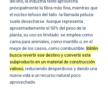
del lino, la industria textil aprovecha
principalmente la fibra más fina, mientras que
el núcleo leñoso del tallo -la llamada pelusa-
suele desecharse. Aunque representa
aproximadamente el 50% del peso de la
planta, su uso es limitado: se emplea como
cama para animales, como mantillo o, en el
mejor de los casos, como combustible.
Bâtilin
busca revertir ese destino y convertir este
subproducto en un material de construcción
valioso
, reduciendo desperdicios y dando una
nueva vida a un recurso natural poco
aprovechado.