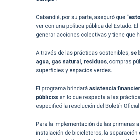
Cabandié, por su parte, aseguró que “
esto
ver con una política pública del Estado. 
generar acciones colectivas y tiene que 
A través de las prácticas sostenibles,
se b
agua, gas natural, residuos
, compras púb
superficies y espacios verdes.
El programa brindará
asistencia financie
públicos
en lo que respecta a las prácti
especificó la resolución del Boletín Oficial
Para la implementación de las primeras a
instalación de bicicleteros, la separación