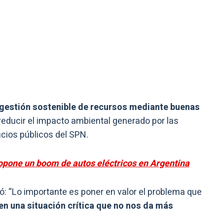
gestión sostenible de recursos mediante buenas
reducir el impacto ambiental generado por las
icios públicos del SPN.
ropone un boom de autos eléctricos en Argentina
ó: “Lo importante es poner en valor el problema que
n una situación crítica que no nos da más