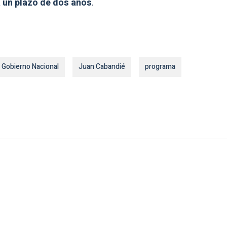
a un plazo de dos años
.
Gobierno Nacional
Juan Cabandié
programa