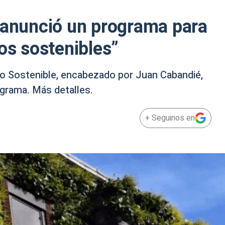
 anunció un programa para
os sostenibles”
lo Sostenible, encabezado por Juan Cabandié,
ograma. Más detalles.
+ Seguinos en