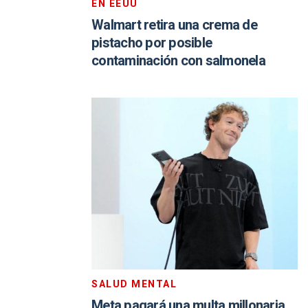
EN EEUU
Walmart retira una crema de
pistacho por posible
contaminación con salmonela
SALUD MENTAL
Meta pagará una multa millonaria