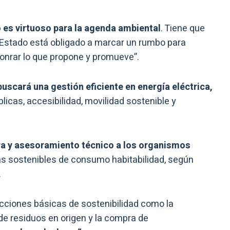
 es virtuoso para la agenda ambiental
. Tiene que
El Estado está obligado a marcar un rumbo para
honrar lo que propone y promueve”.
uscará una gestión eficiente en energía eléctrica,
licas, accesibilidad, movilidad sostenible y
ra y asesoramiento técnico a los organismos
cas sostenibles de consumo habitabilidad, según
.
cciones básicas de sostenibilidad como la
 de residuos en origen y la compra de