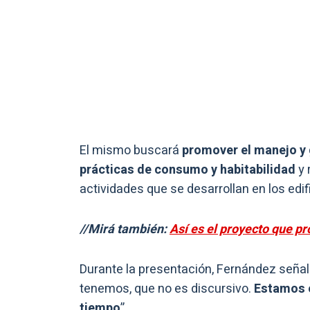
El mismo buscará
promover el manejo y 
prácticas de consumo y habitabilidad
y 
actividades que se desarrollan en los edif
//Mirá también:
Así es el proyecto que p
Durante la presentación, Fernández señal
tenemos, que no es discursivo.
Estamos e
tiempo
”.