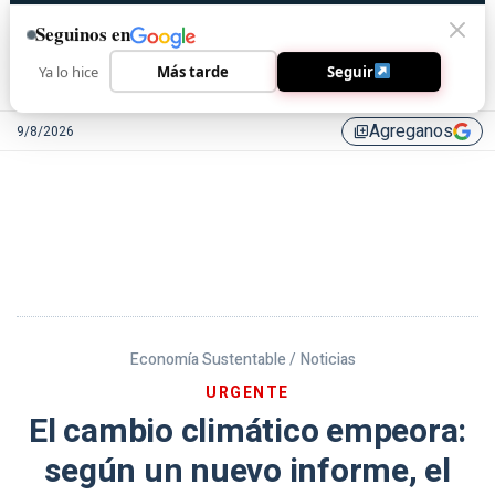
Seguinos en
Ya lo hice
Más tarde
Seguir
Agreganos
9/8/2026
library_add
Economía Sustentable /
Noticias
URGENTE
El cambio climático empeora:
según un nuevo informe, el