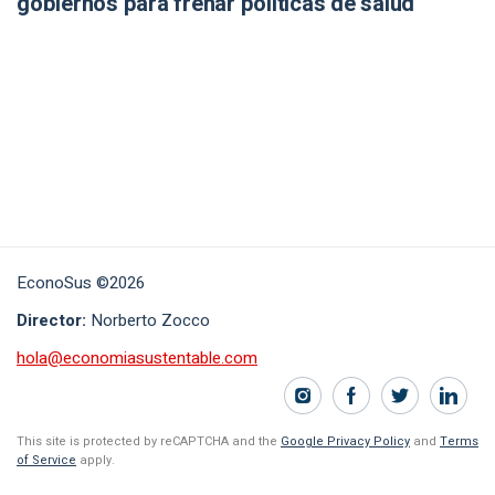
gobiernos para frenar políticas de salud
EconoSus ©2026
Director:
Norberto Zocco
hola@economiasustentable.com
This site is protected by reCAPTCHA and the
Google Privacy Policy
and
Terms
of Service
apply.