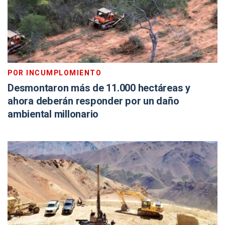
POR INCUMPLOMIENTO
Desmontaron más de 11.000 hectáreas y
ahora deberán responder por un daño
ambiental millonario