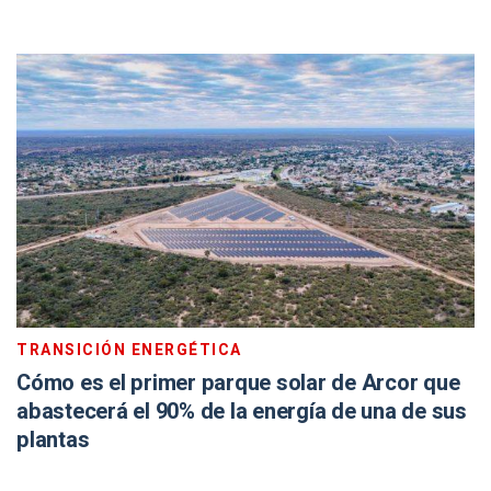
TRANSICIÓN ENERGÉTICA
Cómo es el primer parque solar de Arcor que
abastecerá el 90% de la energía de una de sus
plantas