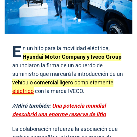
E
n un hito para la movilidad eléctrica,
Hyundai Motor Company y Iveco Group
anunciaron la firma de un acuerdo de
suministro que marcará la introducción de un
vehículo comercial ligero completamente
eléctrico
con la marca IVECO.
//Mirá también:
Una potencia mundial
descubrió una enorme reserva de litio
La colaboración refuerza la asociación que