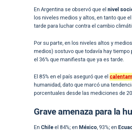
En Argentina se observó que el
nivel soc
los niveles medios y altos, en tanto que 
tarde para luchar contra el cambio climáti
Por su parte, en los niveles altos y medio
medios) sostuvo que todavía hay tiempo p
el 36% que manifiesta que ya es tarde.
El 85% en el país aseguró que el
calentam
humanidad, dato que marcó una tendencia 
porcentuales desde las mediciones de 20
Grave amenaza para la h
En
Chile
el 84%; en
México
, 93%; en
Ecua