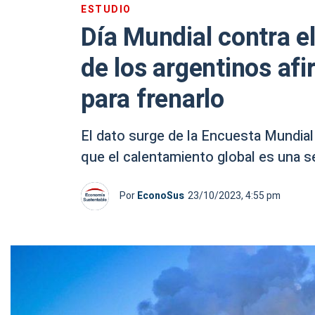
ESTUDIO
Día Mundial contra e
de los argentinos af
para frenarlo
El dato surge de la Encuesta Mundial
que el calentamiento global es una s
Por
EconoSus
23/10/2023, 4:55 pm