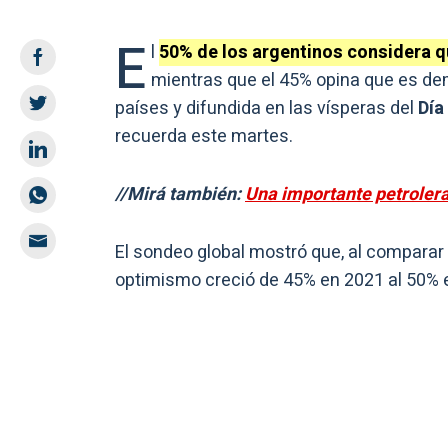
E
l
50% de los argentinos considera q
mientras que el 45% opina que es de
países y difundida en las vísperas del
Día
recuerda este martes.
//Mirá también:
Una importante petrolera 
El sondeo global mostró que, al comparar l
optimismo creció de 45% en 2021 al 50% 