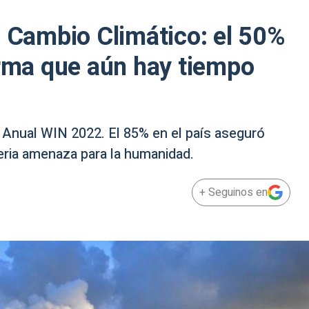
l Cambio Climático: el 50%
irma que aún hay tiempo
 Anual WIN 2022. El 85% en el país aseguró
eria amenaza para la humanidad.
+ Seguinos en