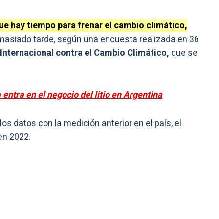
ue hay tiempo para frenar el cambio climático,
masiado tarde, según una encuesta realizada en 36
 Internacional contra el Cambio Climático,
que se
entra en el negocio del litio en Argentina
os datos con la medición anterior en el país, el
en 2022.