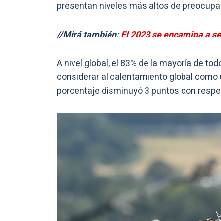
presentan niveles más altos de preocupa
//Mirá también:
El 2023 se encamina a ser
A nivel global, el 83% de la mayoría de to
considerar al calentamiento global como
porcentaje disminuyó 3 puntos con respec