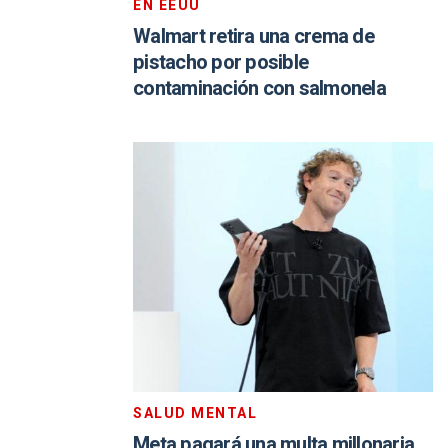
EN EEUU
Walmart retira una crema de
pistacho por posible
contaminación con salmonela
SALUD MENTAL
Meta pagará una multa millonaria