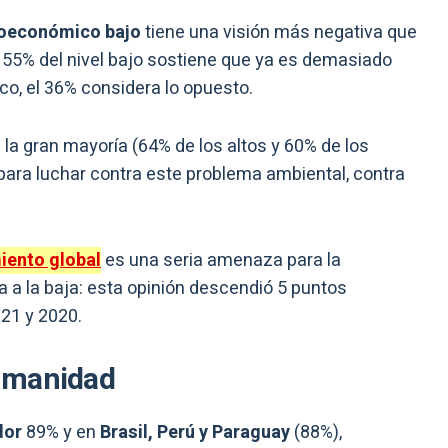
ioeconómico bajo
tiene una visión más negativa que
el 55% del nivel bajo sostiene que ya es demasiado
co, el 36% considera lo opuesto.
s la gran mayoría (64% de los altos y 60% de los
ara luchar contra este problema ambiental, contra
iento global
es una seria amenaza para la
a la baja: esta opinión descendió 5 puntos
21 y 2020.
umanidad
dor
89% y en
Brasil, Perú y Paraguay
(88%),