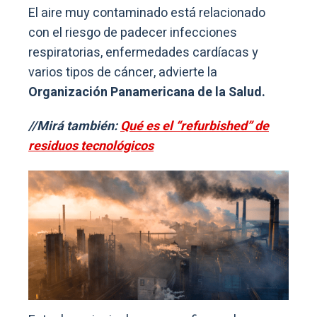
El aire muy contaminado está relacionado
con el riesgo de padecer infecciones
respiratorias, enfermedades cardíacas y
varios tipos de cáncer, advierte la
Organización Panamericana de la Salud.
//Mirá también:
Qué es el “refurbished” de
residuos tecnológicos