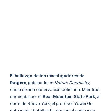
El hallazgo de los investigadores de
Rutgers
, publicado en
Nature Chemistry
,
nació de una observación cotidiana. Mientras
caminaba por el
Bear Mountain State Park
, al
norte de Nueva York, el profesor Yuwei Gu
notó varias botellas tiradas en el suelo y se