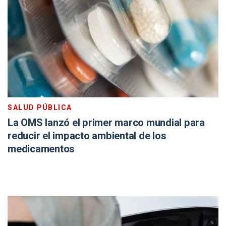
SALUD PÚBLICA
La OMS lanzó el primer marco mundial para
reducir el impacto ambiental de los
medicamentos