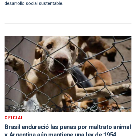
desarrollo social sustentable.
OFICIAL
Brasil endureció las penas por maltrato animal
y Argentina aún mantiene una ley de 1954