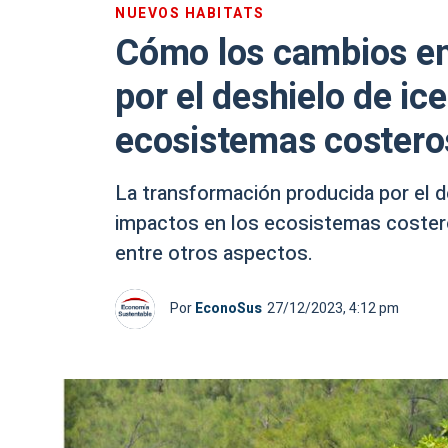
NUEVOS HABITATS
Cómo los cambios en
por el deshielo de ic
ecosistemas costero
La transformación producida por el 
impactos en los ecosistemas costeros
entre otros aspectos.
Por
EconoSus
27/12/2023, 4:12 pm