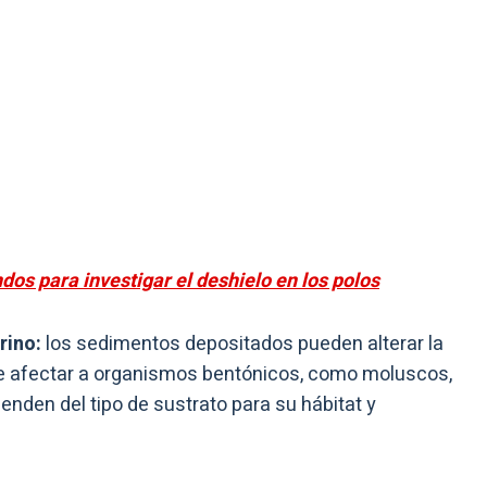
dos para investigar el deshielo en los polos
rino:
los sedimentos depositados pueden alterar la
e afectar a organismos bentónicos, como moluscos,
nden del tipo de sustrato para su hábitat y