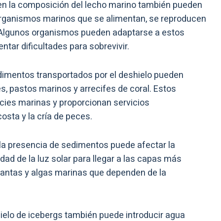
en la composición del lecho marino también pueden
 organismos marinos que se alimentan, se reproducen
. Algunos organismos pueden adaptarse a estos
tar dificultades para sobrevivir.
dimentos transportados por el deshielo pueden
, pastos marinos y arrecifes de coral. Estos
cies marinas y proporcionan servicios
osta y la cría de peces.
la presencia de sedimentos puede afectar la
idad de la luz solar para llegar a las capas más
plantas y algas marinas que dependen de la
hielo de icebergs también puede introducir agua