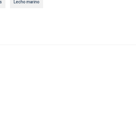
s
Lecho marino