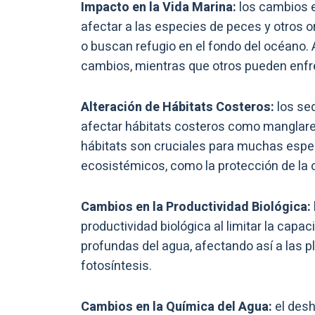
Impacto en la Vida Marina:
los cambios 
afectar a las especies de peces y otros
o buscan refugio en el fondo del océano
cambios, mientras que otros pueden enfren
Alteración de Hábitats Costeros:
los se
afectar hábitats costeros como manglares
hábitats son cruciales para muchas espe
ecosistémicos, como la protección de la c
Cambios en la Productividad Biológica:
productividad biológica al limitar la capac
profundas del agua, afectando así a las 
fotosíntesis.
Cambios en la Química del Agua:
el des