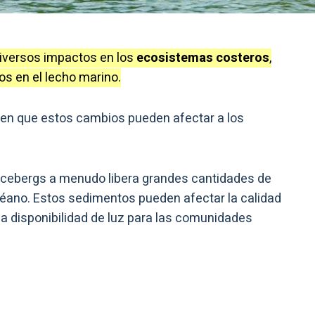
iversos impactos en los
ecosistemas costeros
,
s en el lecho marino.
 en que estos cambios pueden afectar a los
 icebergs a menudo libera grandes cantidades de
océano. Estos sedimentos pueden afectar la calidad
 la disponibilidad de luz para las comunidades