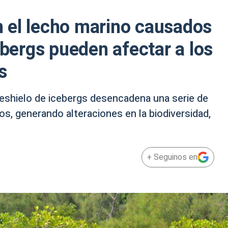
 el lecho marino causados
ebergs pueden afectar a los
s
deshielo de icebergs desencadena una serie de
, generando alteraciones en la biodiversidad,
+ Seguinos en