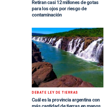
Retiran casi 12 millones de gotas
para los ojos por riesgo de
contaminación
DEBATE LEY DE TIERRAS
Cuál es la provincia argentina con
más cantidad de tierras en manos