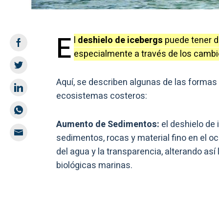
E
l
deshielo de icebergs
puede tener d
especialmente a través de los cambio
Aquí, se describen algunas de las formas
ecosistemas costeros:
Aumento de Sedimentos:
el deshielo de
sedimentos, rocas y material fino en el 
del agua y la transparencia, alterando así
biológicas marinas.