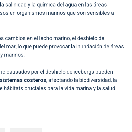
a salinidad y la química del agua en las áreas
rsos en organismos marinos que son sensibles a
s cambios en el lecho marino, el deshielo de
del mar, lo que puede provocar la inundación de áreas
 y marinos.
ino causados por el deshielo de icebergs pueden
osistemas costeros
, afectando la biodiversidad, la
e hábitats cruciales para la vida marina y la salud