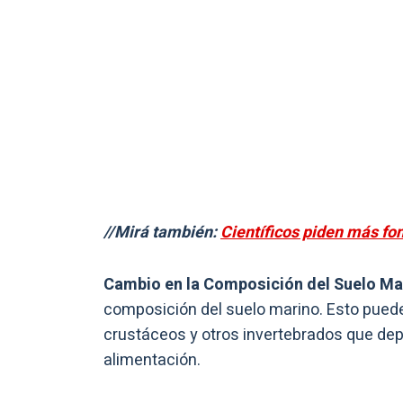
//Mirá también:
Científicos piden más fon
Cambio en la Composición del Suelo Ma
composición del suelo marino. Esto pued
crustáceos y otros invertebrados que depe
alimentación.