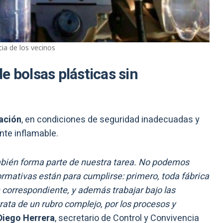
cia de los vecinos
e bolsas plásticas sin
tación
, en condiciones de seguridad inadecuadas y
nte inflamable.
ambién forma parte de nuestra tarea. No podemos
rmativas están para cumplirse: primero, toda fábrica
 correspondiente, y además trabajar bajo las
ata de un rubro complejo, por los procesos y
Diego Herrera
, secretario de Control y Convivencia