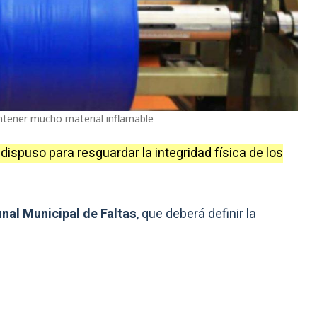
ontener mucho material inflamable
 dispuso para resguardar la integridad física de los
unal Municipal de Faltas
, que deberá definir la