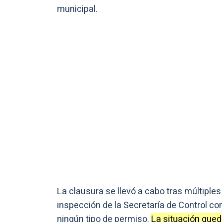
municipal.
La clausura se llevó a cabo tras múltiple
inspección de la Secretaría de Control co
ningún tipo de permiso.
La situación quedó