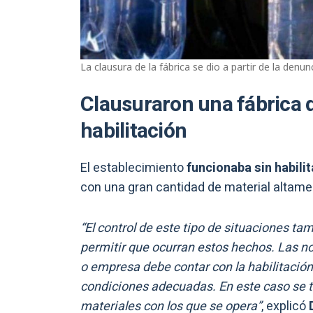
La clausura de la fábrica se dio a partir de la denun
Clausuraron una fábrica d
habilitación
El establecimiento
funcionaba sin habili
con una gran cantidad de material altame
“El control de este tipo de situaciones t
permitir que ocurran estos hechos. Las no
o empresa debe contar con la habilitación
condiciones adecuadas. En este caso se tr
materiales con los que se opera”
, explicó