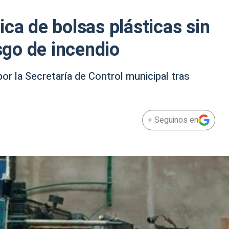
ca de bolsas plásticas sin
esgo de incendio
por la Secretaría de Control municipal tras
+ Seguinos en