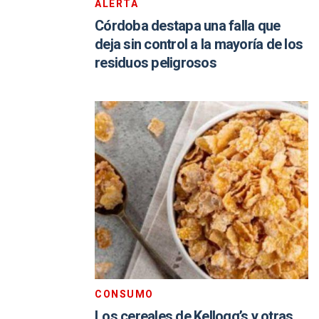
ALERTA
Córdoba destapa una falla que
deja sin control a la mayoría de los
residuos peligrosos
CONSUMO
Los cereales de Kellogg’s y otras