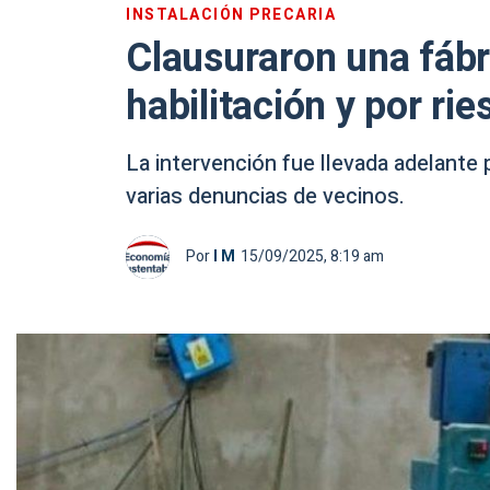
INSTALACIÓN PRECARIA
Clausuraron una fábri
habilitación y por ri
La intervención fue llevada adelante 
varias denuncias de vecinos.
Por
I M
15/09/2025, 8:19 am