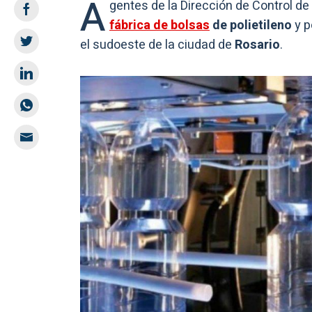
A
gentes de la Dirección de Control d
fábrica de bolsas
de polietileno
y p
el sudoeste de la ciudad de
Rosario
.