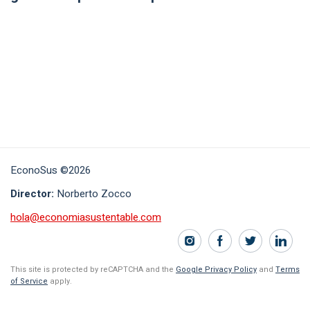
EconoSus ©2026
Director:
Norberto Zocco
hola@economiasustentable.com
This site is protected by reCAPTCHA and the
Google Privacy Policy
and
Terms
of Service
apply.