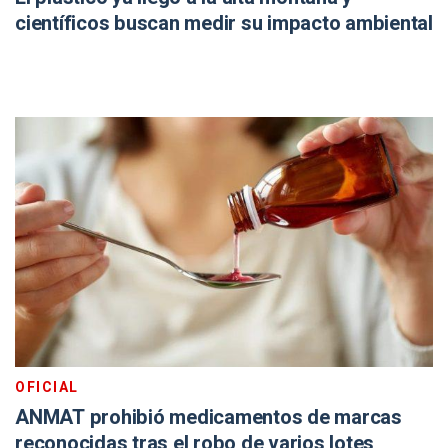
científicos buscan medir su impacto ambiental
OFICIAL
ANMAT prohibió medicamentos de marcas
reconocidas tras el robo de varios lotes